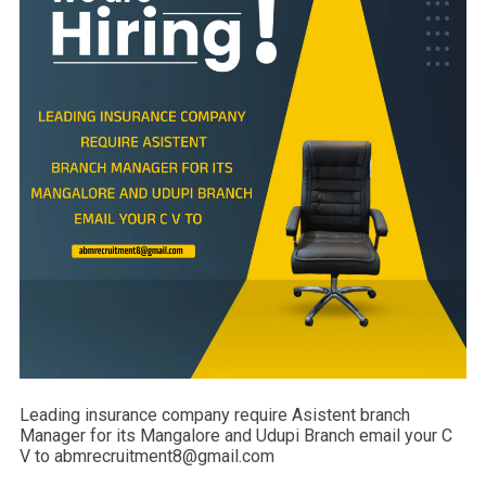
Leading insurance company require Asistent branch
Manager for its Mangalore and Udupi Branch email your C
V to abmrecruitment8@gmail.com