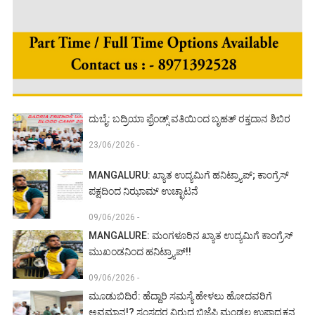
ದುಬೈ: ಬದ್ರಿಯಾ ಫ್ರೆಂಡ್ಸ್ ವತಿಯಿಂದ ಬೃಹತ್ ರಕ್ತದಾನ ಶಿಬಿರ
23/06/2026 -
MANGALURU: ಖ್ಯಾತ ಉದ್ಯಮಿಗೆ ಹನಿಟ್ರ್ಯಾಪ್; ಕಾಂಗ್ರೆಸ್
ಪಕ್ಷದಿಂದ ನಿಝಾಮ್ ಉಚ್ಛಾಟನೆ
09/06/2026 -
MANGALURE: ಮಂಗಳೂರಿನ ಖ್ಯಾತ ಉದ್ಯಮಿಗೆ ಕಾಂಗ್ರೆಸ್
ಮುಖಂಡನಿಂದ ಹನಿಟ್ರ್ಯಾಪ್!!
09/06/2026 -
ಮೂಡುಬಿದಿರೆ: ಹೆದ್ದಾರಿ ಸಮಸ್ಯೆ ಹೇಳಲು ಹೋದವರಿಗೆ
ಅವಮಾನ!? ಸಂಸದರ ವಿರುದ್ಧ ಬಿಜೆಪಿ ಮಂಡಲ ಉಪಾಧ್ಯಕ್ಷನ