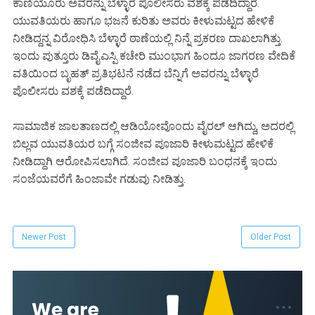
ಕಾಣಿಯೂರು ಅವರನ್ನು ಬೆಳ್ಳಾರೆ ಪೊಲೀಸರು ವಶಕ್ಕೆ ಪಡೆದಿದ್ದಾರೆ.
ಯುವತಿಯರು ಹಾಗೂ ಭಜನೆ ಕುರಿತು ಅವರು ಕೀಳುಮಟ್ಟದ ಹೇಳಿಕೆ
ನೀಡಿದ್ದನ್ನ ವಿರೋಧಿಸಿ ಬೆಳ್ಳಾರೆ ಠಾಣೆಯಲ್ಲಿ ನಿನ್ನೆ ಪ್ರಕರಣ ದಾಖಲಾಗಿತ್ತು.
ಇಂದು ಪುತ್ತೂರು ಡಿವೈಎಸ್ಪಿ ಕಚೇರಿ ಮುಂಭಾಗ ಹಿಂದೂ ಜಾಗರಣ ವೇದಿಕೆ
ವತಿಯಿಂದ ಬೃಹತ್ ಪ್ರತಿಭಟನೆ ನಡೆದ ಬೆನ್ನಿಗೆ ಅವರನ್ನು ಬೆಳ್ಳಾರೆ
ಪೊಲೀಸರು ವಶಕ್ಕೆ ಪಡೆದಿದ್ದಾರೆ.
ಸಾಮಾಜಿಕ ಜಾಲತಾಣದಲ್ಲಿ ಆಡಿಯೋವೊಂದು ವೈರಲ್ ಆಗಿದ್ದು, ಅದರಲ್ಲಿ
ಬಿಲ್ಲವ ಯುವತಿಯರ ಬಗ್ಗೆ ಸಂಜೀವ ಪೂಜಾರಿ ಕೀಳುಮಟ್ಟದ ಹೇಳಿಕೆ
ನೀಡಿದ್ದಾಗಿ ಆರೋಪಿಸಲಾಗಿದೆ. ಸಂಜೀವ ಪೂಜಾರಿ ಬಂಧನಕ್ಕೆ ಇಂದು
ಸಂಜೆಯವರೆಗೆ ಹಿಂಜಾವೇ ಗಡುವು ನೀಡಿತ್ತು.
Newer Post
Older Post