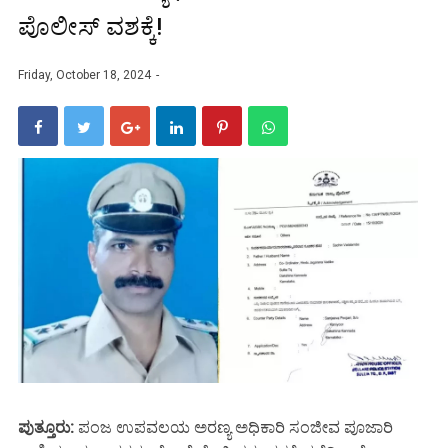
ಪೊಲೀಸ್ ವಶಕ್ಕೆ!
Friday, October 18, 2024
ಪುತ್ತೂರು:
ಪಂಜ ಉಪವಲಯ ಅರಣ್ಯ ಅಧಿಕಾರಿ ಸಂಜೀವ ಪೂಜಾರಿ