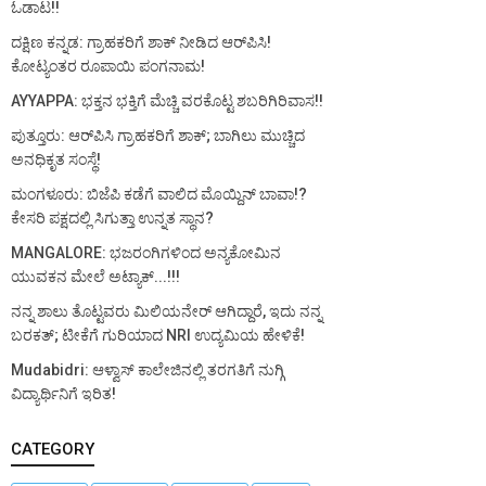
ಓಡಾಟ!!
ದಕ್ಷಿಣ ಕನ್ನಡ: ಗ್ರಾಹಕರಿಗೆ ಶಾಕ್ ನೀಡಿದ ಆರ್‌ಪಿಸಿ!
ಕೋಟ್ಯಂತರ ರೂಪಾಯಿ ಪಂಗನಾಮ!
AYYAPPA: ಭಕ್ತನ ಭಕ್ತಿಗೆ ಮೆಚ್ಚಿ ವರಕೊಟ್ಟ ಶಬರಿಗಿರಿವಾಸ!!
ಪುತ್ತೂರು: ಆರ್‌ಪಿಸಿ ಗ್ರಾಹಕರಿಗೆ ಶಾಕ್; ಬಾಗಿಲು ಮುಚ್ಚಿದ
ಅನಧಿಕೃತ ಸಂಸ್ಥೆ!
ಮಂಗಳೂರು: ಬಿಜೆಪಿ ಕಡೆಗೆ ವಾಲಿದ ಮೊಯ್ದಿನ್ ಬಾವಾ!?
ಕೇಸರಿ ಪಕ್ಷದಲ್ಲಿ ಸಿಗುತ್ತಾ ಉನ್ನತ ಸ್ಥಾನ?
MANGALORE: ಭಜರಂಗಿಗಳಿಂದ ಅನ್ಯಕೋಮಿನ
ಯುವಕನ ಮೇಲೆ ಅಟ್ಯಾಕ್...!!!
ನನ್ನ ಶಾಲು ತೊಟ್ಟವರು ಮಿಲಿಯನೇರ್ ಆಗಿದ್ದಾರೆ, ಇದು ನನ್ನ
ಬರಕತ್; ಟೀಕೆಗೆ ಗುರಿಯಾದ NRI ಉದ್ಯಮಿಯ ಹೇಳಿಕೆ!
Mudabidri: ಆಳ್ವಾಸ್ ಕಾಲೇಜಿನಲ್ಲಿ ತರಗತಿಗೆ ನುಗ್ಗಿ
ವಿದ್ಯಾರ್ಥಿನಿಗೆ ಇರಿತ!
CATEGORY