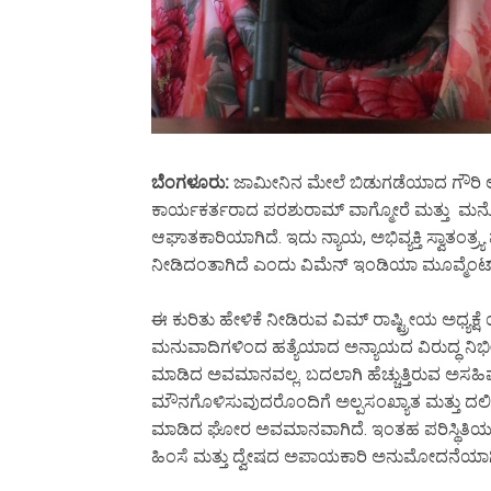
ಬೆಂಗಳೂರು:
ಜಾಮೀನಿನ ಮೇಲೆ ಬಿಡುಗಡೆಯಾದ ಗೌರಿ 
ಕಾರ್ಯಕರ್ತರಾದ ಪರಶುರಾಮ್ ವಾಗ್ಮೋರೆ ಮತ್ತು ಮನ
ಆಘಾತಕಾರಿಯಾಗಿದೆ. ಇದು ನ್ಯಾಯ, ಅಭಿವ್ಯಕ್ತಿ ಸ್ವಾತಂತ್ರ
ನೀಡಿದಂತಾಗಿದೆ ಎಂದು ವಿಮೆನ್ ಇಂಡಿಯಾ ಮೂವ್ಮೆಂಟ್ ಆ
ಈ ಕುರಿತು ಹೇಳಿಕೆ ನೀಡಿರುವ ವಿಮ್ ರಾಷ್ಟ್ರೀಯ ಅಧ್ಯಕ್ಷ
ಮನುವಾದಿಗಳಿಂದ ಹತ್ಯೆಯಾದ ಅನ್ಯಾಯದ ವಿರುದ್ಧ ನಿರ್ಭೀ
ಮಾಡಿದ ಅವಮಾನವಲ್ಲ. ಬದಲಾಗಿ ಹೆಚ್ಚುತ್ತಿರುವ ಅಸಹಿಷ್ನುತ
ಮೌನಗೊಳಿಸುವುದರೊಂದಿಗೆ ಅಲ್ಪಸಂಖ್ಯಾತ ಮತ್ತು ದಲ
ಮಾಡಿದ ಘೋರ ಅವಮಾನವಾಗಿದೆ. ಇಂತಹ ಪರಿಸ್ಥಿತಿಯಲ್ಲಿ
ಹಿಂಸೆ ಮತ್ತು ದ್ವೇಷದ ಅಪಾಯಕಾರಿ ಅನುಮೋದನೆಯಾಗಿ