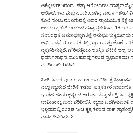
ಅಕ್ಟೋಬರ್ 9ರಂದು ಹತ್ಯಾ ಆರೋಪಿಗಳ ಮಾಸ್ಟರ್ ಮೈ
ಆರೋಪಿಗಳು ಮತ್ತು ಪರಾರಿಯಾಗಿದ್ದ ಚಾಲಕ ಗಣೇಶ್ ಮಿಸ
ಕೊಲೆ ಸಂಚು ರೂಪಿಸುವಲ್ಲಿ ಅದರ ನ್ಯಾಯಯುತ ಶಿಕ್ಷೆ 
ಅದರಲ್ಲೂ ಗೌರಿ ಲಂಕೇಶ್ ಹತ್ಯಾ ಪ್ರಕರಣದ 18 ಆರೋಪಿಗಳಲ
ಸಂಬಂಧಿತ ಅಪರಾಧಕ್ಕಾಗಿ ಶಿಕ್ಷೆ ಅನುಭವಿಸುತ್ತಿರುವು
ಅಭಿನಂದನೆಯು ಭಾರತದಲ್ಲಿ ನ್ಯಾಯ ಮತ್ತು ಹೊಣೆಗಾರಿಕೆ
ವ್ಯಕ್ತಪಡಿಸುತ್ತಿದೆ. ಗೌರಿಹತ್ಯೆಯು ಆಕಸ್ಮಿಕ ಘಟನೆ ಅ
ಧರ್ಮಾ ಸಾಧನ, ಮುಂತಾದವುಗಳಿಂದ ಪ್ರಭಾವಿತರಾಗಿ ನಡ
ವರದಿಯಲ್ಲಿ ತಿಳಿಸಿದೆ.
ಹೀಗಿರುವಾಗ ಇಂತಹ ಕಾರ್ಯಗಳು ನಿರ್ದಿಷ್ಟ ಸಿದ್ಧಾಂತದ
ಎಲ್ಲಾ ನ್ಯಾಯದ ಬೇಡಿಕೆ ಇಡುವ ಪತ್ರಕರ್ತರ ಸಾಮಾಜಿ
ಇಂತಹ ಹೇಯ ಕೃತ್ಯಗಳ ಆರೋಪವನ್ನು ಹೊತ್ತಿರುವ ವ್ಯಕ್ತಿ
ಜಾಮೀನನ್ನು ಮರು ಪರಿಶೀಲಿಸಿ ನ್ಯಾಯ ಒದಗಿಸುವಂತೆ ರಾಷ್ಟ್
ಇಲ್ಲವಾದಲ್ಲಿ ಇಂತಹ ನೀಚ ಕೃತ್ಯಗಳಿಂದ ವಾಕ್ ಸ್ವಾತಂತ್ರಕ
ನಾಶಪಡಿಸಬಹುದು.