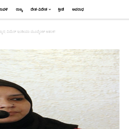
ರಾವಳಿ
ರಾಜ್ಯ
ದೇಶ-ವಿದೇಶ
ಕ್ರೀಡೆ
ಅಪರಾಧ
ನ್ಮಾನ; ವಿಮೆನ್ ಇಂಡಿಯಾ ಮೂವ್ಮೆಂಟ್ ಆತಂಕ!