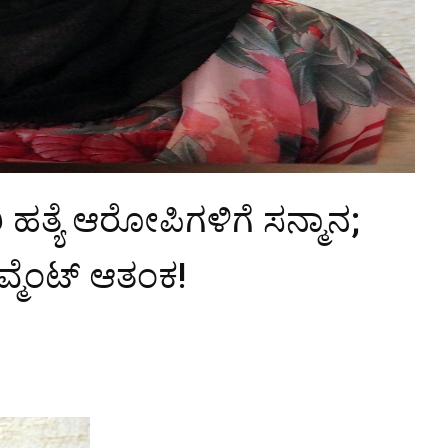
 ಹತ್ಯೆ ಆರೋಪಿಗಳಿಗೆ ಸನ್ಮಾನ;
ಮೆಂಟ್ ಆತಂಕ!