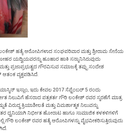
ಲಂಕೇಶ್ ಹತ್ಯೆ ಆರೋಪಿಗಳಾದ ಸಂಘಪರಿವಾರ ಮತ್ತು ಶ್ರೀರಾಮ ಸೇನೆಯ
ೋಹರ ಯದ್ವಿಯವರನ್ನು ಹೂಹಾರ ಹಾಕಿ ಸನ್ಮಾನಿಸಿರುವುದು
್ಯ ಮತ್ತು ಪ್ರಜಾಪ್ರಭುತ್ವದ ಗೌರವಿಸುವ ಸಮಾಜಕ್ಕೆ ತಪ್ಪು ಸಂದೇಶ
ತಂಕ ವ್ಯಕ್ತಪಡಿಸಿದೆ.
ೆ ಯಾಸ್ಮಿನ್ ಇಸ್ಲಾಂ, ಇದು ಕೇವಲ 2017 ಸೆಪ್ಟೆಂಬರ್ 5 ರಂದು
ತ ನಿಲುವಿಗೆ ಹೆಸರಾದ ಪತ್ರಕರ್ತ ಗೌರಿ ಲಂಕೇಶ್ ರವರ ಸ್ಮರಣೆಗೆ ಮಾತ್ರ
ೆ ವಿರುದ್ಧ ಕ್ರಿಯಾಶೀಲತೆ ಮತ್ತು ವಿಮರ್ಶಾತ್ಮಕ ನಿಲುವನ್ನು
ಿತರ ಧ್ವನಿಯಾಗಿ ನಿರ್ಭೀತ ಹೋರಾಟ ಹಾಗೂ ಸಾಮಾಜಿಕ ಕಳಕಳಿಗಳಿಗೆ
 ಗೌರಿ ಲಂಕೇಶ್ ರವರ ಹತ್ಯೆ ಆರೋಪಿಗಳನ್ನು ವೈಭವೀಕರಿಸುತ್ತಿರುವುದು
ದೆ.