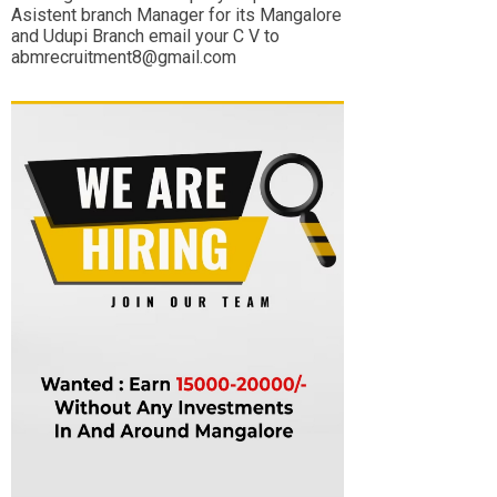
Asistent branch Manager for its Mangalore
and Udupi Branch email your C V to
abmrecruitment8@gmail.com