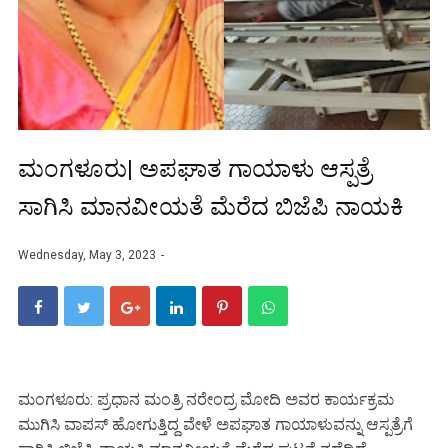
ಮಂಗಳೂರು| ಅಪಘಾತ ಗಾಯಾಳು ಆಸ್ಪತ್ರೆ
ಸಾಗಿಸಿ ಮಾನವೀಯತೆ ಮೆರೆದ ಬಿಜೆಪಿ ನಾಯಕಿ
Wednesday, May 3, 2023
ಮಂಗಳೂರು: ಪ್ರಧಾನ ಮಂತ್ರಿ ನರೇಂದ್ರ ಮೋದಿ ಅವರ ಕಾರ್ಯಕ್ರಮ
ಮುಗಿಸಿ ವಾಪಸ್ ಹೋಗುತ್ತಿದ್ದ ವೇಳೆ ಅಪಘಾತ ಗಾಯಾಳುವನ್ನು ಆಸ್ಪತ್ರೆಗೆ