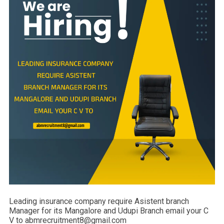
Leading insurance company require Asistent branch
Manager for its Mangalore and Udupi Branch email your C
V to abmrecruitment8@gmail.com