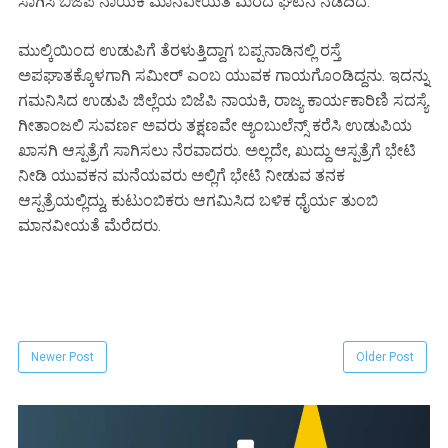
ಸಾಗಿಸಿ ಬಿಜೆಪಿ ನಾಯಕಿ ಮಾನವೀಯತೆ ಮೆರೆದ ಘಟನೆ ನಡೆದಿದೆ.
ಮುಲ್ಕಿಯಿಂದ ಉಡುಪಿಗೆ ತೆರಳುತ್ತಿದ್ದಾಗ ಬಪ್ಪನಾಡಿನಲ್ಲಿ ರಸ್ತೆ
ಅಪಘಾತಕ್ಕೊಳಗಾಗಿ ಸಮೀರ್ ಎಂಬ ಯುವಕ ಗಾಯಗೊಂಡಿದ್ದನು. ಇದನ್ನು
ಗಮನಿಸಿದ ಉಡುಪಿ ಜಿಲ್ಲೆಯ ಬಿಜೆಪಿ ನಾಯಕಿ, ರಾಜ್ಯ ಕಾರ್ಯಕಾರಿಣಿ ಸದಸ್ಯೆ
ಗೀತಾಂಜಲಿ ಸುವರ್ಣ ಅವರು ತಕ್ಷಣವೇ ಆ್ಯಂಬುಲೆನ್ಸ್ ಕರೆಸಿ ಉಡುಪಿಯ
ಖಾಸಗಿ ಆಸ್ಪತ್ರೆಗೆ ಸಾಗಿಸಲು ನೆರವಾದರು. ಅಲ್ಲದೇ, ಖುದ್ದು ಆಸ್ಪತ್ರೆಗೆ ಭೇಟಿ
ನೀಡಿ ಯುವಕನ ಮನೆಯವರು ಅಲ್ಲಿಗೆ ಭೇಟಿ ನೀಡುವ ತನಕ
ಆಸ್ಪತ್ರೆಯಲ್ಲಿದ್ದು, ಕುಟುಂಬಿಕರು ಆಗಮಿಸಿದ ಬಳಿಕ ಧೈರ್ಯ ತುಂಬಿ
ಮಾನವೀಯತೆ ಮೆರೆದರು.
Newer Post
Older Post