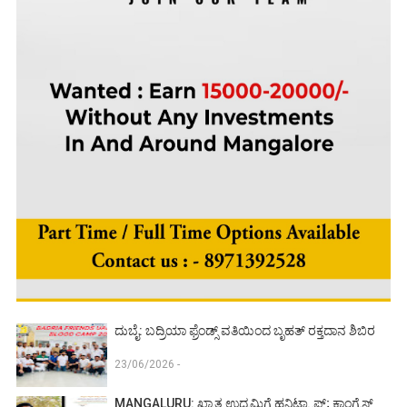
ದುಬೈ: ಬದ್ರಿಯಾ ಫ್ರೆಂಡ್ಸ್ ವತಿಯಿಂದ ಬೃಹತ್ ರಕ್ತದಾನ ಶಿಬಿರ
23/06/2026 -
MANGALURU: ಖ್ಯಾತ ಉದ್ಯಮಿಗೆ ಹನಿಟ್ರ್ಯಾಪ್; ಕಾಂಗ್ರೆಸ್