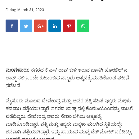
Friday, March 31, 2023
ಮಂಗಳೂರು:
ನಗರದ ಕೆ ಎಸ್ ರಾವ್ ಬಳಿ ಇರುವ ಖಾಸಗಿ ಹೋಟೆಲ್ ನ
ಲಾಡ್ಜ್ ನಲ್ಲಿ ಒಂದೇ ಕುಟುಂಬದ ನಾಲ್ವರು ಆತ್ಮಹತ್ಯೆ ಮಾಡಿಕೊಂಡ ಘಟನೆ
ನಡೆದಿದೆ.
ಮೈಸೂರು ಮೂಲದ ದೇವೇಂದ್ರ ಮತ್ತು ಅವರ ಪತ್ನಿ ಸಹಿತ ಇಬ್ಬರು ಮಕ್ಕಳು
ಶವವಾಗಿ ಪತ್ತೆಯಾಗಿದ್ದಾರೆ. ನಗರದ ಲಾಡ್ಜ್ ನಲ್ಲಿ ಕೊಠಡಿಯೊಂದನ್ನು ಬಾಡಿಗೆ
ಪಡೆದಿದ್ದರು. ದೇವೇಂದ್ರ ಅವರು ನೇಣು ಬಿಗಿದು ಆತ್ಮಹತ್ಯೆ
ಮಾಡಿಕೊಂಡಿದ್ದಾರೆ. ಪತ್ನಿ ಮತ್ತು ಇಬ್ಬರು ಮಕ್ಕಳು ಮಲಗಿದ ಸ್ಥಿತಿಯಲ್ಲೇ
ಶವವಾಗಿ ಪತ್ತೆಯಾಗಿದ್ದಾರೆ. ಇನ್ನು ಸಾಯುವ ಮುನ್ನ ಡೆತ್ ನೋಟ್ ಬರೆದಿಟ್ಟು