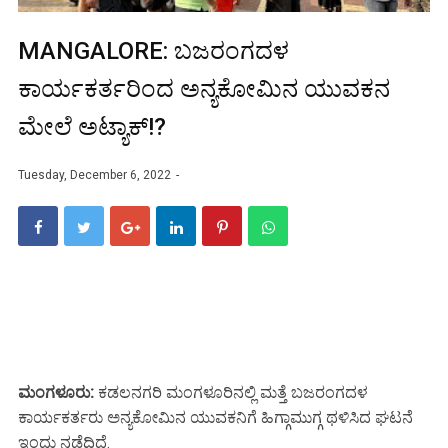
MANGALORE: ಬಜರಂಗದಳ
ಕಾರ್ಯಕರ್ತರಿಂದ ಅನ್ಯಕೋಮಿನ ಯುವಕನ
ಮೇಲೆ ಅಟ್ಯಾಕ್!?
Tuesday, December 6, 2022
ಮಂಗಳೂರು:
ಕಡಲನಗರಿ ಮಂಗಳೂರಿನಲ್ಲಿ ಮತ್ತೆ ಬಜರಂಗದಳ
ಕಾರ್ಯಕರ್ತರು ಅನ್ಯಕೋಮಿನ ಯುವಕನಿಗೆ ಹಿಗ್ಗಾಮುಗ್ಗ ಥಳಿಸಿದ ಘಟನೆ
ಇಂದು ನಡೆದಿದೆ.