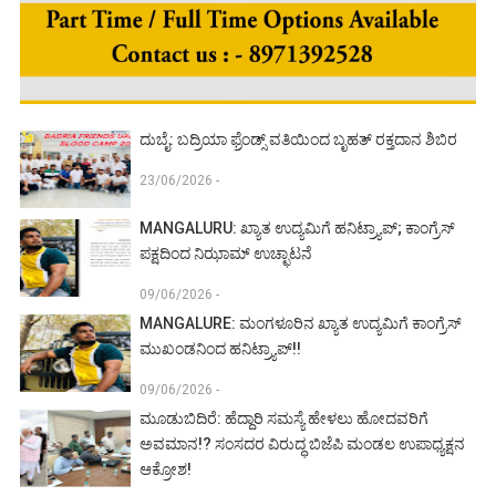
ದುಬೈ: ಬದ್ರಿಯಾ ಫ್ರೆಂಡ್ಸ್ ವತಿಯಿಂದ ಬೃಹತ್ ರಕ್ತದಾನ ಶಿಬಿರ
23/06/2026 -
MANGALURU: ಖ್ಯಾತ ಉದ್ಯಮಿಗೆ ಹನಿಟ್ರ್ಯಾಪ್; ಕಾಂಗ್ರೆಸ್
ಪಕ್ಷದಿಂದ ನಿಝಾಮ್ ಉಚ್ಛಾಟನೆ
09/06/2026 -
MANGALURE: ಮಂಗಳೂರಿನ ಖ್ಯಾತ ಉದ್ಯಮಿಗೆ ಕಾಂಗ್ರೆಸ್
ಮುಖಂಡನಿಂದ ಹನಿಟ್ರ್ಯಾಪ್!!
09/06/2026 -
ಮೂಡುಬಿದಿರೆ: ಹೆದ್ದಾರಿ ಸಮಸ್ಯೆ ಹೇಳಲು ಹೋದವರಿಗೆ
ಅವಮಾನ!? ಸಂಸದರ ವಿರುದ್ಧ ಬಿಜೆಪಿ ಮಂಡಲ ಉಪಾಧ್ಯಕ್ಷನ
ಆಕ್ರೋಶ!