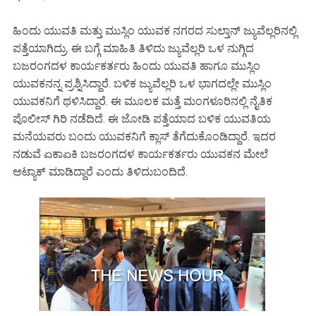
ಹಿಂದು ಯುವತಿ ಮತ್ತು ಮುಸ್ಲಿಂ ಯುವಕ ನಗರದ ಸುಲ್ತಾನ್ ಜ್ಯುವೆಲ್ಲರಿನಲ್ಲಿ
ಪತ್ತೆಯಾಗಿದ್ರು. ಈ ಬಗ್ಗೆ ಮಾಹಿತಿ ತಿಳಿದು ಜ್ಯುವೆಲ್ಲರಿ ಒಳ ನುಗ್ಗಿದ
ಬಜರಂಗದಳ ಕಾರ್ಯಕರ್ತರು ಹಿಂದು ಯುವತಿ ಹಾಗೂ ಮುಸ್ಲಿಂ
ಯುವಕನನ್ನ ಪ್ರಶ್ನಿಸಿದ್ದಾರೆ. ಬಳಿಕ ಜ್ಯುವೆಲ್ಲರಿ ಒಳ ಭಾಗದಲ್ಲೇ ಮುಸ್ಲಿಂ
ಯುವಕನಿಗೆ ಥಳಿಸಿದ್ದಾರೆ. ಈ ಮೂಲಕ ಮತ್ತೆ ಮಂಗಳೂರಿನಲ್ಲಿ ನೈತಿಕ
ಪೊಲೀಸ್ ಗಿರಿ ನಡೆದಿದೆ. ಈ ಜೋಡಿ ಪತ್ತೆಯಾದ ಬಳಿಕ ಯುವತಿಯ
ಮನೆಯವರು ಬಂದು ಯುವಕನಿಗೆ ಕ್ಲಾಸ್ ತೆಗೆದುಕೊಂಡಿದ್ದಾರೆ. ಇದರ
ನಡುವೆ ಏಕಾಏಕಿ ಬಜರಂಗದಳ ಕಾರ್ಯಕರ್ತರು ಯುವಕನ ಮೇಲೆ
ಅಟ್ಯಾಕ್ ಮಾಡಿದ್ದಾರೆ ಎಂದು ತಿಳಿದುಬಂದಿದೆ.