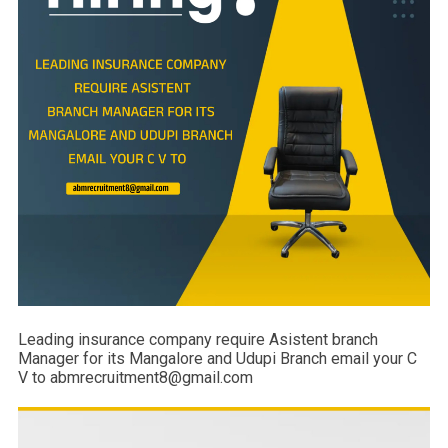
Leading insurance company require Asistent branch
Manager for its Mangalore and Udupi Branch email your C
V to abmrecruitment8@gmail.com