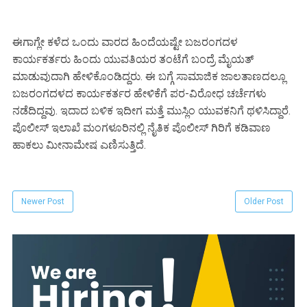
ಈಗಾಗ್ಲೇ ಕಳೆದ ಒಂದು ವಾರದ ಹಿಂದೆಯಷ್ಟೇ ಬಜರಂಗದಳ
ಕಾರ್ಯಕರ್ತರು ಹಿಂದು ಯುವತಿಯರ ತಂಟೆಗೆ ಬಂದ್ರೆ ಮೈಯತ್
ಮಾಡುವುದಾಗಿ ಹೇಳಿಕೊಂಡಿದ್ದರು. ಈ ಬಗ್ಗೆ ಸಾಮಾಜಿಕ ಜಾಲತಾಣದಲ್ಲೂ
ಬಜರಂಗದಳದ ಕಾರ್ಯಕರ್ತರ ಹೇಳಿಕೆಗೆ ಪರ-ವಿರೋಧ ಚರ್ಚೆಗಳು
ನಡೆದಿದ್ದವು. ಇದಾದ ಬಳಿಕ ಇದೀಗ ಮತ್ತೆ ಮುಸ್ಲಿಂ ಯುವಕನಿಗೆ ಥಳಿಸಿದ್ದಾರೆ.
ಪೊಲೀಸ್ ಇಲಾಖೆ ಮಂಗಳೂರಿನಲ್ಲಿ ನೈತಿಕ ಪೊಲೀಸ್ ಗಿರಿಗೆ ಕಡಿವಾಣ
ಹಾಕಲು ಮೀನಾಮೇಷ ಎಣಿಸುತ್ತಿದೆ.
Newer Post
Older Post