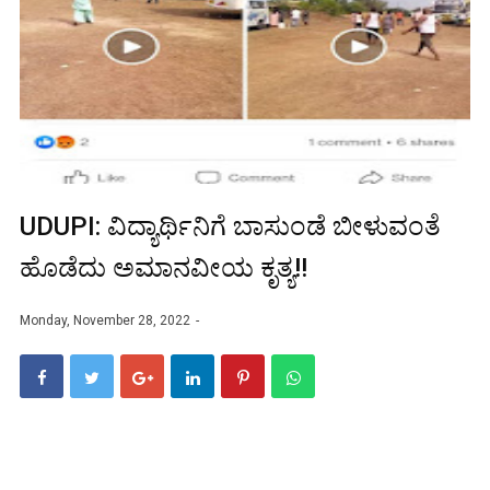
UDUPI: ವಿದ್ಯಾರ್ಥಿನಿಗೆ ಬಾಸುಂಡೆ ಬೀಳುವಂತೆ
ಹೊಡೆದು ಅಮಾನವೀಯ ಕೃತ್ಯ!!
Monday, November 28, 2022