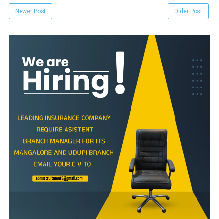
Newer Post
Older Post