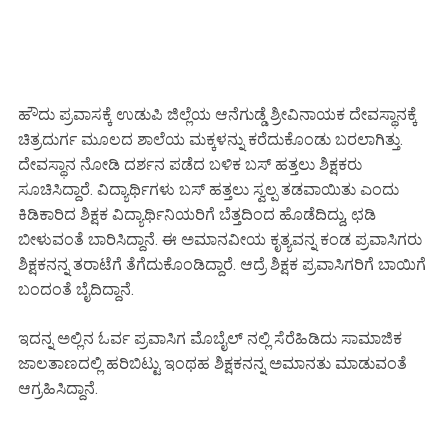
ಹೌದು ಪ್ರವಾಸಕ್ಕೆ ಉಡುಪಿ ಜಿಲ್ಲೆಯ ಆನೆಗುಡ್ಡೆ ಶ್ರೀವಿನಾಯಕ ದೇವಸ್ಥಾನಕ್ಕೆ
ಚಿತ್ರದುರ್ಗ ಮೂಲದ ಶಾಲೆಯ ಮಕ್ಕಳನ್ನು ಕರೆದುಕೊಂಡು ಬರಲಾಗಿತ್ತು.
ದೇವಸ್ಥಾನ ನೋಡಿ ದರ್ಶನ ಪಡೆದ ಬಳಿಕ ಬಸ್ ಹತ್ತಲು ಶಿಕ್ಷಕರು
ಸೂಚಿಸಿದ್ದಾರೆ. ವಿದ್ಯಾರ್ಥಿಗಳು ಬಸ್ ಹತ್ತಲು ಸ್ವಲ್ಪ ತಡವಾಯಿತು ಎಂದು
ಕಿಡಿಕಾರಿದ ಶಿಕ್ಷಕ ವಿದ್ಯಾರ್ಥಿನಿಯರಿಗೆ ಬೆತ್ತದಿಂದ ಹೊಡೆದಿದ್ದು, ಛಡಿ
ಬೀಳುವಂತೆ ಬಾರಿಸಿದ್ದಾನೆ. ಈ ಅಮಾನವೀಯ ಕೃತ್ಯವನ್ನ ಕಂಡ ಪ್ರವಾಸಿಗರು
ಶಿಕ್ಷಕನನ್ನ ತರಾಟೆಗೆ ತೆಗೆದುಕೊಂಡಿದ್ದಾರೆ. ಆದ್ರೆ ಶಿಕ್ಷಕ ಪ್ರವಾಸಿಗರಿಗೆ ಬಾಯಿಗೆ
ಬಂದಂತೆ ಬೈದಿದ್ದಾನೆ.
ಇದನ್ನ ಅಲ್ಲಿನ ಓರ್ವ ಪ್ರವಾಸಿಗ ಮೊಬೈಲ್ ನಲ್ಲಿ ಸೆರೆಹಿಡಿದು ಸಾಮಾಜಿಕ
ಜಾಲತಾಣದಲ್ಲಿ ಹರಿಬಿಟ್ಟು ಇಂಥಹ ಶಿಕ್ಷಕನನ್ನ ಅಮಾನತು ಮಾಡುವಂತೆ
ಆಗ್ರಹಿಸಿದ್ದಾನೆ.