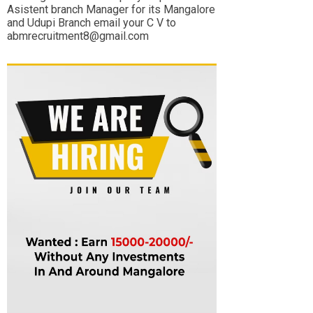
Asistent branch Manager for its Mangalore
and Udupi Branch email your C V to
abmrecruitment8@gmail.com