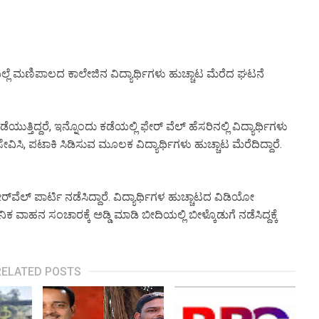
ಯಲ್ಲೆ ಮಣಿಪಾಲದ ಕಾಲೇಜಿನ‌ ವಿದ್ಯಾರ್ಥಿಗಳು ಹುಚ್ಚಾಟ ಮೆರೆದ ಘಟನೆ
ಿದ್ದರೆ, ಇನ್ನೊಂದು ಕಡೆಯಲ್ಲಿ ಫೇರ್ ವೆಲ್ ಹೆಸರಿನಲ್ಲಿ ವಿದ್ಯಾರ್ಥಿಗಳು
ಸೇವಿಸಿ, ಪಟಾಕಿ ಸಿಡಿಸುವ ಮೂಲಕ ವಿದ್ಯಾರ್ಥಿಗಳು ಹುಚ್ಚಾಟ ಮೆರೆದಿದ್ದಾರೆ.
ರ್‌ವೆಲ್ ಪಾರ್ಟಿ ನಡೆಸಿದ್ದಾರೆ. ವಿದ್ಯಾರ್ಥಿಗಳ ಹುಚ್ಚಾಟದ ವಿಡಿಯೋ
ಕ ವಾಹನ ಸಂಚಾರಕ್ಕೆ ಅಡ್ಡಿ ಮಾಡಿ ಬೀದಿಯಲ್ಲಿ ಬೀಳ್ಕೊಡುಗೆ ನಡೆಸಿದ್ದಕ್ಕೆ
RELATED POSTS