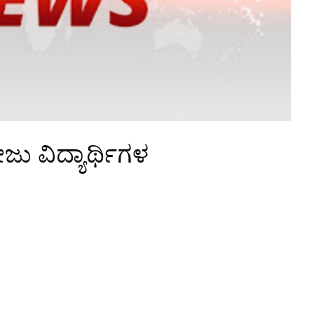
ೇಜು ವಿದ್ಯಾರ್ಥಿಗಳ