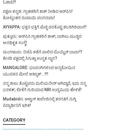
ಓಡಾಟ!!
ದಕ್ಷಿಣ ಕನ್ನಡ: ಗ್ರಾಹಕರಿಗೆ ಶಾಕ್ ನೀಡಿದ ಆರ್‌ಪಿಸಿ!
ಕೋಟ್ಯಂತರ ರೂಪಾಯಿ ಪಂಗನಾಮ!
AYYAPPA: ಭಕ್ತನ ಭಕ್ತಿಗೆ ಮೆಚ್ಚಿ ವರಕೊಟ್ಟ ಶಬರಿಗಿರಿವಾಸ!!
ಪುತ್ತೂರು: ಆರ್‌ಪಿಸಿ ಗ್ರಾಹಕರಿಗೆ ಶಾಕ್; ಬಾಗಿಲು ಮುಚ್ಚಿದ
ಅನಧಿಕೃತ ಸಂಸ್ಥೆ!
ಮಂಗಳೂರು: ಬಿಜೆಪಿ ಕಡೆಗೆ ವಾಲಿದ ಮೊಯ್ದಿನ್ ಬಾವಾ!?
ಕೇಸರಿ ಪಕ್ಷದಲ್ಲಿ ಸಿಗುತ್ತಾ ಉನ್ನತ ಸ್ಥಾನ?
MANGALORE: ಭಜರಂಗಿಗಳಿಂದ ಅನ್ಯಕೋಮಿನ
ಯುವಕನ ಮೇಲೆ ಅಟ್ಯಾಕ್...!!!
ನನ್ನ ಶಾಲು ತೊಟ್ಟವರು ಮಿಲಿಯನೇರ್ ಆಗಿದ್ದಾರೆ, ಇದು ನನ್ನ
ಬರಕತ್; ಟೀಕೆಗೆ ಗುರಿಯಾದ NRI ಉದ್ಯಮಿಯ ಹೇಳಿಕೆ!
Mudabidri: ಆಳ್ವಾಸ್ ಕಾಲೇಜಿನಲ್ಲಿ ತರಗತಿಗೆ ನುಗ್ಗಿ
ವಿದ್ಯಾರ್ಥಿನಿಗೆ ಇರಿತ!
CATEGORY