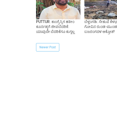
PUTTUR: ಕಾಂಗ್ರೆಸ್ಸಿಗ ಹಕೀಂ
ಬೆಳ್ತಂಗಡಿ: ಸೇತುವೆ ಕೆಳಭ
ಕೂರ್ನಡ್ಕಗೆ ಜೀವಬೆದರಿಕೆ:
ಗೋವಿನ ರುಂಡ-ಮುಂಡ
ಯಾವುದೇ ಬೆದರಿಕೆಗೂ ಕುಗ್ಗಲ್ಲ
ಬಜರಂಗದಳ ಆಕ್ರೋಶ!
Newer Post