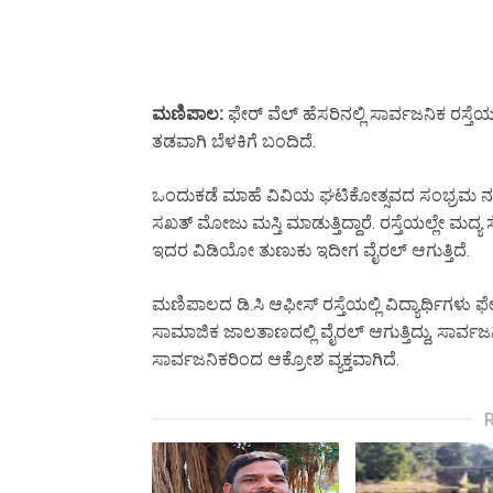
ಮಣಿಪಾಲ:
ಫೇರ್ ವೆಲ್ ಹೆಸರಿನಲ್ಲಿ ಸಾರ್ವಜನಿಕ ರಸ್ತೆ
ತಡವಾಗಿ ಬೆಳಕಿಗೆ ಬಂದಿದೆ.
ಒಂದುಕಡೆ ಮಾಹೆ ವಿವಿಯ ಘಟಿಕೋತ್ಸವದ ಸಂಭ್ರಮ ನಡೆಯುತ್ತ
ಸಖತ್ ಮೋಜು ಮಸ್ತಿ ಮಾಡುತ್ತಿದ್ದಾರೆ. ರಸ್ತೆಯಲ್ಲೇ ಮದ್ಯ 
ಇದರ ವಿಡಿಯೋ ತುಣುಕು ಇದೀಗ ವೈರಲ್ ಆಗುತ್ತಿದೆ.
ಮಣಿಪಾಲದ ಡಿ.ಸಿ ಆಫೀಸ್ ರಸ್ತೆಯಲ್ಲಿ ವಿದ್ಯಾರ್ಥಿಗಳು ಫೇ
ಸಾಮಾಜಿಕ ಜಾಲತಾಣದಲ್ಲಿ ವೈರಲ್ ಆಗುತ್ತಿದ್ದು, ಸಾರ್ವಜನಿ
ಸಾರ್ವಜನಿಕರಿಂದ ಆಕ್ರೋಶ ವ್ಯಕ್ತವಾಗಿದೆ.