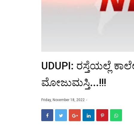
UDUPI: ರಸ್ತೆಯಲ್ಲೆ ಕಾಲ
ಮೋಜುಮಸ್ತಿ...!!!
Friday, November 18, 2022