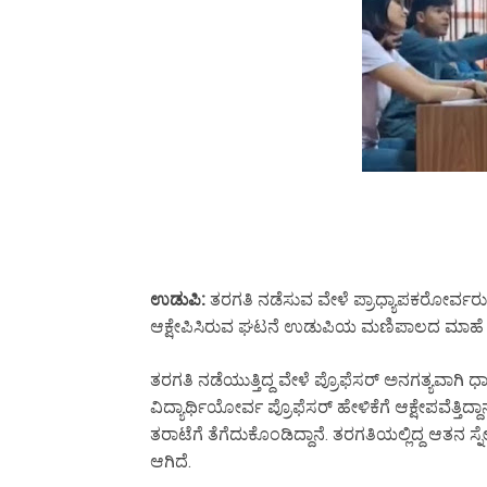
ಉಡುಪಿ:
ತರಗತಿ ನಡೆಸುವ ವೇಳೆ ಪ್ರಾಧ್ಯಾಪಕರೋರ್ವರು ಮ
ಆಕ್ಷೇಪಿಸಿರುವ ಘಟನೆ ಉಡುಪಿಯ ಮಣಿಪಾಲದ ಮಾಹೆ ವಿಶ
ತರಗತಿ ನಡೆಯುತ್ತಿದ್ದ ವೇಳೆ ಪ್ರೊಫೆಸರ್ ಅನಗತ್ಯವಾಗಿ ಧ
ವಿದ್ಯಾರ್ಥಿಯೋರ್ವ ಪ್ರೊಫೆಸರ್ ಹೇಳಿಕೆಗೆ ಆಕ್ಷೇಪವೆತ್ತಿದ್ದ
ತರಾಟೆಗೆ ತೆಗೆದುಕೊಂಡಿದ್ದಾನೆ. ತರಗತಿಯಲ್ಲಿದ್ದ ಆತನ ಸ್ನ
ಆಗಿದೆ.