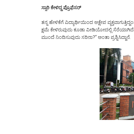
ಸ್ಸಾರಿ ಕೇಳಿದ್ದ ಪ್ರೊಫೆಸರ್
ತನ್ನ ಹೇಳಿಕೆಗೆ ವಿದ್ಯಾರ್ಥಿಯಿಂದ ಆಕ್ಷೇಪ ವ್ಯಕ್ತವಾಗುತ್ತಿದ್
ಕ್ಷಮೆ ಕೇಳಿರುವುದು ಕೂಡಾ ವೀಡಿಯೋದಲ್ಲಿ ಸೆರೆಯಾಗಿದೆ. ಆ
ಮುಂದೆ ನಿಂದಿಸುವುದು ಸರಿನಾ?‘‘ ಅಂತಾ ಪ್ರಶ್ನಿಸಿದ್ದಾನೆ.