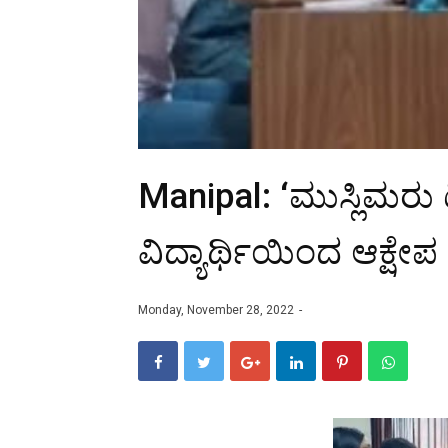
Manipal: ‘ಮುಸ್ಲಿಮರು ಟ
ವಿದ್ಯಾರ್ಥಿಯಿಂದ ಆಕ್ಷ
Monday, November 28, 2022