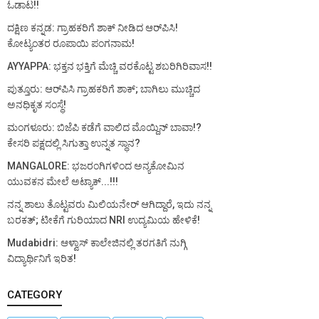
ಓಡಾಟ!!
ದಕ್ಷಿಣ ಕನ್ನಡ: ಗ್ರಾಹಕರಿಗೆ ಶಾಕ್ ನೀಡಿದ ಆರ್‌ಪಿಸಿ!
ಕೋಟ್ಯಂತರ ರೂಪಾಯಿ ಪಂಗನಾಮ!
AYYAPPA: ಭಕ್ತನ ಭಕ್ತಿಗೆ ಮೆಚ್ಚಿ ವರಕೊಟ್ಟ ಶಬರಿಗಿರಿವಾಸ!!
ಪುತ್ತೂರು: ಆರ್‌ಪಿಸಿ ಗ್ರಾಹಕರಿಗೆ ಶಾಕ್; ಬಾಗಿಲು ಮುಚ್ಚಿದ
ಅನಧಿಕೃತ ಸಂಸ್ಥೆ!
ಮಂಗಳೂರು: ಬಿಜೆಪಿ ಕಡೆಗೆ ವಾಲಿದ ಮೊಯ್ದಿನ್ ಬಾವಾ!?
ಕೇಸರಿ ಪಕ್ಷದಲ್ಲಿ ಸಿಗುತ್ತಾ ಉನ್ನತ ಸ್ಥಾನ?
MANGALORE: ಭಜರಂಗಿಗಳಿಂದ ಅನ್ಯಕೋಮಿನ
ಯುವಕನ ಮೇಲೆ ಅಟ್ಯಾಕ್...!!!
ನನ್ನ ಶಾಲು ತೊಟ್ಟವರು ಮಿಲಿಯನೇರ್ ಆಗಿದ್ದಾರೆ, ಇದು ನನ್ನ
ಬರಕತ್; ಟೀಕೆಗೆ ಗುರಿಯಾದ NRI ಉದ್ಯಮಿಯ ಹೇಳಿಕೆ!
Mudabidri: ಆಳ್ವಾಸ್ ಕಾಲೇಜಿನಲ್ಲಿ ತರಗತಿಗೆ ನುಗ್ಗಿ
ವಿದ್ಯಾರ್ಥಿನಿಗೆ ಇರಿತ!
CATEGORY