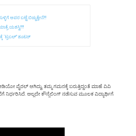
 ಅವರ ಬಟ್ಟೆ ಬಿಚ್ಚುತ್ತೇನೆ!!
ರೆ ಯಶಸ್ವಿ!!!
್ಕೆ `ಟ್ರಬಲ್' ಶೂಟರ್
 ವೈರಲ್ ಆಗಿದ್ದು, ತಮ್ಮ ಗಮನಕ್ಕೆ ಬರುತ್ತಿದ್ದಂತೆ ಮಾಹೆ ವಿವಿ
ನಿರ್ಧರಿಸಿದೆ. ಅಲ್ಲದೇ ಕೌನ್ಸೆಲಿಂಗ್ ನಡೆಸುವ ಮೂಲಕ ವಿದ್ಯಾರ್ಥಿಗೆ