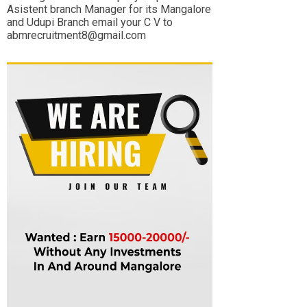
Asistent branch Manager for its Mangalore
and Udupi Branch email your C V to
abmrecruitment8@gmail.com