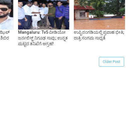
ಾಝಿಲ್
Mangaluru: Tv5 ವೀಡಿಯೋ
ಉಪ್ಪಿನಂಗಡಿಯಲ್ಲಿ ಪ್ರವಾಹ ಭೀತಿ;
 ಶಿಬಿರ
ಜರ್ನಲಿಸ್ಟ್ ನಿಗೂಢ ಸಾವು; ಉನ್ನತ
ರಾತ್ರಿ ಸಂಗಮ ಸಾಧ್ಯತೆ
ಮಟ್ಟದ ತನಿಖೆಗೆ ಆಗ್ರಹ!
Older Post