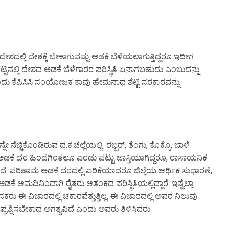
್ರದೇಶದಲ್ಲಿ ದೇಶಕ್ಕೆ ಬೇಕಾಗುವಷ್ಟು ಅಡಕೆ ಬೆಳೆಯಲಾಗುತ್ತಿದ್ದರೂ ಇದೀಗ
್ಟಿನಲ್ಲಿ ದೇಶದ ಅಡಕೆ ಬೆಳೆಗಾರರ ಪರಿಸ್ಥಿತಿ ಏನಾಗಬಹುದು ಎಂಬುದನ್ನು
ದು ಕೆಪಿಸಿಸಿ ಸಂಯೋಜಕ ಕಾವು ಹೇಮನಾಥ ಶೆಟ್ಟಿ ಸರಕಾರವನ್ನು
ನೆಚ್ಚಿಕೊಂಡಿರುವ ದ.ಕ.ಜಿಲ್ಲೆಯಲ್ಲಿ ರಬ್ಬರ್, ತೆಂಗು, ಕೊಕ್ಕೊ, ಬಾಳೆ
 ಅಡಕೆ ದರ ಹಿಂದೆಗಿಂತಲೂ ಎರಡು ಪಟ್ಟು ಜಾಸ್ತಿಯಾಗಿದ್ದರೂ, ರಾಸಾಯನಿಕ
ಾಗಿದೆ. ಪರಿಣಾಮ ಅಡಕೆ ದರದಲ್ಲಿ ಏರಿಕೆಯಾದರೂ ಜಿಲ್ಲೆಯ ಆರ್ಥಿಕ ಸುಧಾರಣೆ,
ೆ ಆಮದಿನಿಂದಾಗಿ ರೈತರು ಆತಂಕದ ಪರಿಸ್ಥಿತಿಯಲ್ಲಿದ್ದಾರೆ. ಇಷ್ಟೆಲ್ಲಾ
ರು ಈ ವಿಚಾರದಲ್ಲಿ ಚಕಾರವೆತ್ತುತ್ತಿಲ್ಲ. ಈ ವಿಚಾರದಲ್ಲಿ ಅವರ ನಿಲುವು
 ಪ್ರಶ್ನಿಸಬೇಕಾದ ಅಗತ್ಯವಿದೆ ಎಂದು ಅವರು ತಿಳಿಸಿದರು.