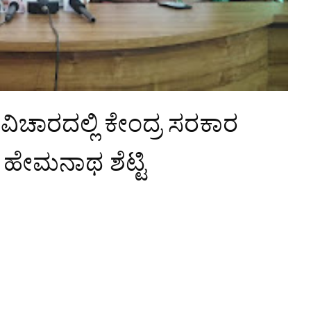
ಿಚಾರದಲ್ಲಿ ಕೇಂದ್ರ ಸರಕಾರ
 ಹೇಮನಾಥ ಶೆಟ್ಟಿ