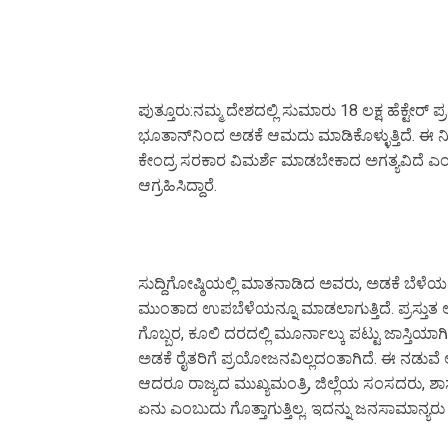
ಪುತ್ತೂರು:ನಮ್ಮ ದೇಶದಲ್ಲಿ ಸುಮಾರು 18 ಲಕ್ಷ ಹೆಕ್ಟೇರ್ ಪ
ಭೂತಾನ್‍ನಿಂದ ಅಡಕೆ ಆಮದು ಮಾಡಿಕೊಳ್ಳುತ್ತಿದೆ. ಈ ನಿಟ
ಕೇಂದ್ರ ಸರಕಾರ ವಿಮರ್ಶೆ ಮಾಡಬೇಕಾದ ಅಗತ್ಯವಿದೆ ಎಂ
ಆಗ್ರಹಿಸಿದ್ದಾರೆ.
ಸುದ್ದಿಗೋಷ್ಠಿಯಲ್ಲಿ ಮಾತನಾಡಿದ ಅವರು, ಅಡಕೆ ಬೆಳೆಯನ್ನೇ 
ಮುಂತಾದ ಉಪಬೆಳೆಯನ್ನೂ ಮಾಡಲಾಗುತ್ತಿದೆ. ಪ್ರಸ್ತುತ
ಗೊಬ್ಬರ, ಕೂಲಿ ದರದಲ್ಲಿ ಮೂರ್ನಾಲ್ಕು ಪಟ್ಟು ಜಾಸ್ತಿಯ
ಅಡಕೆ ರೈತರಿಗೆ ಪ್ರಯೋಜನವಿಲ್ಲದಂತಾಗಿದೆ. ಈ ನಡುವೆ ಅಡಕ
ಆದರೂ ರಾಜ್ಯದ ಮುಖ್ಯಮಂತ್ರಿ, ಜಿಲ್ಲೆಯ ಸಂಸದರು, ಶಾಸಕ
ಏನು ಎಂಬುದು ಗೊತ್ತಾಗುತ್ತಿಲ್ಲ. ಇದನ್ನು ಜನಸಾಮಾನ್ಯರು