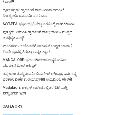
ಓಡಾಟ!!
ದಕ್ಷಿಣ ಕನ್ನಡ: ಗ್ರಾಹಕರಿಗೆ ಶಾಕ್ ನೀಡಿದ ಆರ್‌ಪಿಸಿ!
ಕೋಟ್ಯಂತರ ರೂಪಾಯಿ ಪಂಗನಾಮ!
AYYAPPA: ಭಕ್ತನ ಭಕ್ತಿಗೆ ಮೆಚ್ಚಿ ವರಕೊಟ್ಟ ಶಬರಿಗಿರಿವಾಸ!!
ಪುತ್ತೂರು: ಆರ್‌ಪಿಸಿ ಗ್ರಾಹಕರಿಗೆ ಶಾಕ್; ಬಾಗಿಲು ಮುಚ್ಚಿದ
ಅನಧಿಕೃತ ಸಂಸ್ಥೆ!
ಮಂಗಳೂರು: ಬಿಜೆಪಿ ಕಡೆಗೆ ವಾಲಿದ ಮೊಯ್ದಿನ್ ಬಾವಾ!?
ಕೇಸರಿ ಪಕ್ಷದಲ್ಲಿ ಸಿಗುತ್ತಾ ಉನ್ನತ ಸ್ಥಾನ?
MANGALORE: ಭಜರಂಗಿಗಳಿಂದ ಅನ್ಯಕೋಮಿನ
ಯುವಕನ ಮೇಲೆ ಅಟ್ಯಾಕ್...!!!
ನನ್ನ ಶಾಲು ತೊಟ್ಟವರು ಮಿಲಿಯನೇರ್ ಆಗಿದ್ದಾರೆ, ಇದು ನನ್ನ
ಬರಕತ್; ಟೀಕೆಗೆ ಗುರಿಯಾದ NRI ಉದ್ಯಮಿಯ ಹೇಳಿಕೆ!
Mudabidri: ಆಳ್ವಾಸ್ ಕಾಲೇಜಿನಲ್ಲಿ ತರಗತಿಗೆ ನುಗ್ಗಿ
ವಿದ್ಯಾರ್ಥಿನಿಗೆ ಇರಿತ!
CATEGORY