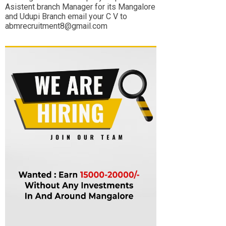
Asistent branch Manager for its Mangalore
and Udupi Branch email your C V to
abmrecruitment8@gmail.com