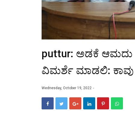
puttur: ಅಡಕೆ ಆಮದು ವ
ವಿಮರ್ಶೆ ಮಾಡಲಿ: ಕಾವು
Wednesday, October 19, 2022