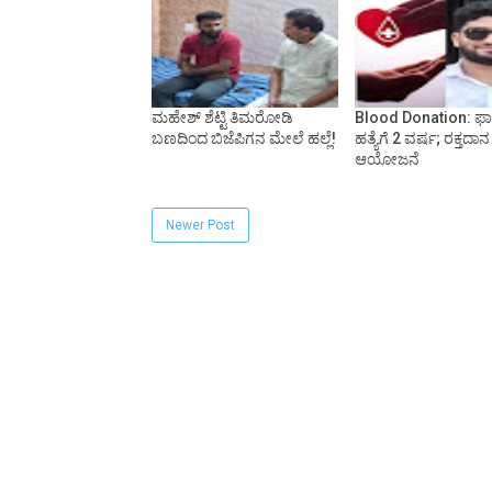
ಮಹೇಶ್ ಶೆಟ್ಟಿ‌ ತಿಮರೋಡಿ
Blood Donation: ಫ
ಬಣದಿಂದ ಬಿಜೆಪಿಗನ ಮೇಲೆ‌ ಹಲ್ಲೆ!
ಹತ್ಯೆಗೆ 2 ವರ್ಷ; ರಕ್ತದಾನ
ಆಯೋಜನೆ
Newer Post