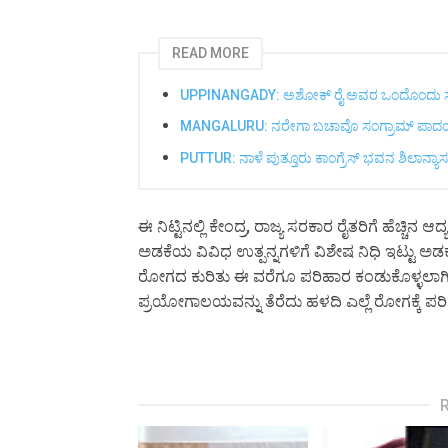
READ MORE
UPPINANGADY: ಅಶೋಕ್ ರೈ ಅವರ ಒಂದೊಂದು ಸುಳ್ಳಿಗೆ
MANGALURU: ನರೇಗಾ ಬಚಾವೊ ಸಂಗ್ರಾಮ್ ಪಾದಯಾತ್
PUTTUR: ನಾಳೆ ಪುತ್ತೂರು ಕಾಂಗ್ರೆಸ್ ಭವನ ಶಿಲಾನ್ಯಾಸಕ
ಈ ನಿಟ್ಟಿನಲ್ಲಿ ಕೇಂದ್ರ, ರಾಜ್ಯ ಸರಕಾರ ರೈತರಿಗೆ ಹೆಚ್ಚಿನ
ಅಡಕೆಯ ವಿವಿಧ ಉತ್ಪನ್ನಗಳಿಗೆ ವಿಶೇಷ ನಿಧಿ ಇಟ್ಟು ಅಡ
ರೋಗದ ಕುರಿತು ಈ ವರೆಗೂ ಪರಿಹಾರ ಕಂಡುಕೊಳ್ಳಲಾಗಿಲ್ಲ
ಪ್ರಯೋಗಾಲಯವನ್ನು ತೆರೆದು ಹಳದಿ ಎಲ್ಲೆ ರೋಗಕ್ಕೆ ಪರಿ