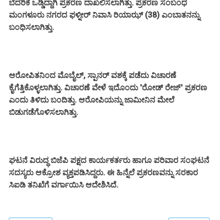
ಬೆದರಿಕೆ ಒಡ್ಡಿದ್ದಾಗಿ ಪ್ರಕರಣ ದಾಖಲಿಸಲಾಗಿತ್ತು. ಪ್ರಕರಣ ಸಂಬಂಧ
ಮಂಗಳೂರು ನಗರದ ಫಳ್ನೀರ್ ನಿವಾಸಿ ರಿಯಾಝ್ (38) ಎಂಬಾತನನ್ನು
ಬಂಧಿಸಲಾಗಿತ್ತು.
ಆರೋಪಿತನಿಂದ ಮೊಬೈಲ್, ಸ್ಪಾನರ್ ವಶಕ್ಕೆ ಪಡೆದು ವಿಚಾರಣೆ
ಕೈಗೆತ್ತಿಕೊಳ್ಳಲಾಗಿತ್ತು. ವಿಚಾರಣೆ ವೇಳೆ ಇದೊಂದು 'ರೋಡ್ ರೇಜ್' ಪ್ರಕರಣ
ಎಂದು ತಿಳಿದು ಬಂದಿತ್ತು. ಆರೋಪಿಯನ್ನು ಜಾಮೀನಿನ ಮೇಲೆ
ಬಿಡುಗಡೆಗೊಳಿಸಲಾಗಿತ್ತು.
ಘಟನೆ ವಿರುದ್ಧ ಬಿಜೆಪಿ ಪಕ್ಷದ ಕಾರ್ಯಕರ್ತರು ಹಾಗೂ ಪರಿವಾರ ಸಂಘಟನೆ
ಸದಸ್ಯರು ಆಕ್ರೋಶ ವ್ಯಕ್ತಪಡಿಸಿದ್ದರು. ಈ ಹಿನ್ನೆಲೆ ಪ್ರಕರಣವನ್ನು ಸರಕಾರ
ಸಿಐಡಿ ತನಿಖೆಗೆ ವರ್ಗಾಯಿಸಿ ಆದೇಶಿಸಿದೆ.