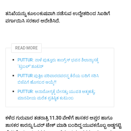
ತನಿಖೆಯನ್ನು ಕೂಲಂಕುಷವಾಗಿ ನಡೆಸುವ ಉದ್ದೇಶದಿಂದ ಸಿಐಡಿಗೆ
ವರ್ಗಾಯಿಸಿ ಸರಕಾರ ಆದೇಶಿಸಿದೆ.
READ MORE
PUTTUR: ನಾಳೆ ಪುತ್ತೂರು ಕಾಂಗ್ರೆಸ್ ಭವನ ಶಿಲಾನ್ಯಾಸಕ್ಕೆ
`ಟ್ರಬಲ್' ಶೂಟರ್
PUTTUR:ಪುತ್ತಿಲ ಪರಿವಾರದವರನ್ನ ತೆರೆಯ ಬದಿಗೆ ಸರಿಸಿ
ಬಿಜೆಪಿಗೆ ಹೊಸಬರ ಆಯ್ಕೆ!!
PUTTUR: ಅನಾರೋಗ್ಯಕ್ಕೆ ಬೇಸತ್ತು ಯುವತಿ ಆತ್ಮಹತ್ಯೆ;
ಮಾನವೀಯ ಮರೆತ ಪ್ರತಿಷ್ಠಿತ ಕುಟುಂಬ
ಕಳೆದ ಗುರುವಾರ ತಡರಾತ್ರಿ 11.30 ವೇಳೆಗೆ ಶಾಸಕರ ಆಪ್ತರ ಹಾಗೂ
ಶಾಸಕರ ಕಾರನ್ನು ಓವರ್ ಟೇಕ್ ಮಾಡಿ ಬಂದಿದ್ದ ಯುವಕನೊಬ್ಬ ಅಡ್ಡಗಟ್ಟಿ