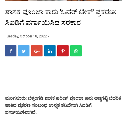
ಶಾಸಕ ಪೂಂಜಾ ಕಾರು 'ಓವರ್ ಟೇಕ್' ಪ್ರಕರಣ:
ಸಿಐಡಿಗೆ ವರ್ಗಾಯಿಸಿದ ಸರಕಾರ
Tuesday, October 18, 2022
ಮಂಗಳೂರು: ಬೆಳ್ತಂಗಡಿ ಶಾಸಕ ಹರೀಶ್ ಪೂಂಜಾ ಕಾರು ಅಡ್ಡಗಟ್ಟಿ ಬೆದರಿಕೆ
ಹಾಕಿದ ಪ್ರಕರಣ ಸಂಬಂಧ ಉನ್ನತ ತನಿಖೆಗಾಗಿ ಸಿಐಡಿಗೆ
ವರ್ಗಾಯಿಸಲಾಗಿದೆ.