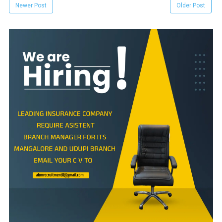
Newer Post
Older Post