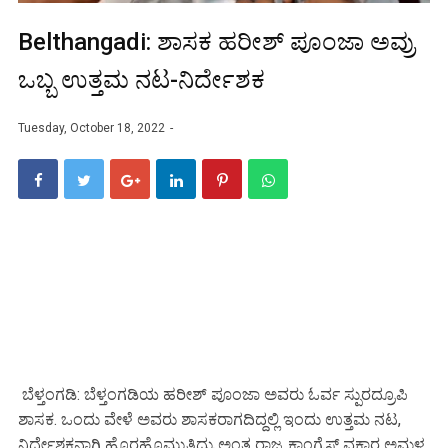
Belthangadi: ಶಾಸಕ ಹರೀಶ್ ಪೂಂಜಾ ಅವ್ರು
ಒಬ್ಬ ಉತ್ತಮ ನಟ-ನಿರ್ದೇಶಕ
Tuesday, October 18, 2022
ಬೆಳ್ತಂಗಡಿ
:
ಬೆಳ್ತಂಗಡಿಯ
ಹರೀಶ್
ಪೂಂಜಾ
ಅವರು
ಓರ್ವ
ಸ್ಪುರದ್ರೂಪಿ
ಶಾಸಕ
.
ಒಂದು
ವೇಳೆ
ಅವರು
ಶಾಸಕರಾಗದಿದ್ದಲ್ಲಿ
ಇಂದು
ಉತ್ತಮ
ನಟ
,
ನಿರ್ದೇಶಕನಾಗಿ
ಹೊರಹೊಮ್ಮುತ್ತಿದ್ರು
ಅಂತ
ರಾಜ್ಯ
ಕಾಂಗ್ರೆಸ್
ವಕ್ತಾರ
ಅಮಳ