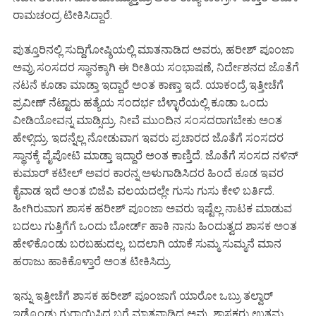
ರಾಮಚಂದ್ರ
ಟೀಕಿಸಿದ್ದಾರೆ
.
ಪುತ್ತೂರಿನಲ್ಲಿ
ಸುದ್ದಿಗೋಷ್ಠಿಯಲ್ಲಿ
ಮಾತನಾಡಿದ
ಅವರು
,
ಹರೀಶ್
ಪೂಂಜಾ
ಅವ್ರು
ಸಂಸದರ
ಸ್ಥಾನಕ್ಕಾಗಿ
ಈ
ರೀತಿಯ
ಸಂಭಾಷಣೆ
,
ನಿರ್ದೇಶನದ
ಜೊತೆಗೆ
ನಟನೆ
ಕೂಡಾ
ಮಾಡ್ತಾ
ಇದ್ದಾರೆ
ಅಂತ
ಕಾಣ್ತಾ
ಇದೆ
.
ಯಾಕಂದ್ರೆ
ಇತ್ತೀಚೆಗೆ
ಪ್ರವೀಣ್
ನೆಟ್ಟಾರು
ಹತ್ಯೆಯ
ಸಂದರ್ಭ
ಬೆಳ್ಳಾರೆಯಲ್ಲಿ
ಕೂಡಾ
ಒಂದು
ವೀಡಿಯೋವನ್ನ
ಮಾಡ್ಸಿದ್ರು
.
ನೀವೆ
ಮುಂದಿನ
ಸಂಸದರಾಗಬೇಕು
ಅಂತ
ಹೇಳ್ಸಿದ್ರು
.
ಇದನ್ನೆಲ್ಲ
ನೋಡುವಾಗ
ಇವರು
ಪ್ರಚಾರದ
ಜೊತೆಗೆ
ಸಂಸದರ
ಸ್ಥಾನಕ್ಕೆ
ಪೈಪೋಟಿ
ಮಾಡ್ತಾ
ಇದ್ದಾರೆ
ಅಂತ
ಕಾಣ್ತಿದೆ
.
ಜೊತೆಗೆ
ಸಂಸದ
ನಳಿನ್
ಕುಮಾರ್
ಕಟೀಲ್
ಅವರ
ಕಾರನ್ನ
ಅಳುಗಾಡಿಸಿದರ
ಹಿಂದೆ
ಕೂಡ
ಇವರ
ಕೈವಾಡ
ಇದೆ
ಅಂತ
ಬಿಜೆಪಿ
ವಲಯದಲ್ಲೇ
ಗುಸು
ಗುಸು
ಕೇಳಿ
ಬರ್ತಿದೆ
.
ಹೀಗಿರುವಾಗ
ಶಾಸಕ
ಹರೀಶ್
ಪೂಂಜಾ
ಅವರು
ಇಷ್ಟೆಲ್ಲ
ನಾಟಕ
ಮಾಡುವ
ಬದಲು
ಗುತ್ತಿಗೆಗೆ
ಒಂದು
ಬೋರ್ಡ್
ಹಾಕಿ
ನಾನು
ಹಿಂದುತ್ವದ
ಶಾಸಕ
ಅಂತ
ಹೇಳಿಕೊಂಡು
ಬರಬಹುದಲ್ಲ
.
ಬದಲಾಗಿ
ಯಾಕೆ
ಸುಮ್ಮ
ಸುಮ್ಮನೆ
ಮಾನ
ಹರಾಜು
ಹಾಕಿಕೊಳ್ತಾರೆ
ಅಂತ
ಟೀಕಿಸಿದ್ರು
.
ಇನ್ನು
ಇತ್ತೀಚೆಗೆ
ಶಾಸಕ
ಹರೀಶ್
ಪೂಂಜಾಗೆ
ಯಾರೋ
ಒಬ್ರು
ತಲ್ವಾರ್
ಇಡ್ಕೊಂಡು
ಗುರಾಯಿಸಿದ
ಬಗ್ಗೆ
ಮಾತನಾಡಿದ
ಅವ್ರು
,
ಶಾಸಕರು
ಉತ್ತಮ