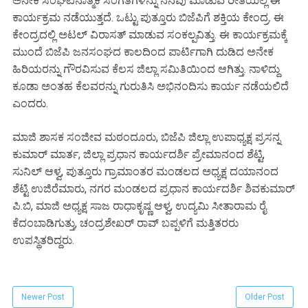
ಅನೇಕ ಸಂಘಟನಾತ್ಮಕ ಸಂಗತಿಗಳನ್ನು ನೆನಪು ಮಾಡುವ ರೀತಿಯಲ್ಲಿ ಈ
ಕಾರ್ಯಕ್ರಮ ನಡೆಯುತ್ತದೆ. ಒಟ್ಟು ಪುತ್ತೂರು ಬಿಜೆಪಿಗೆ ಶಕ್ತಿಯ ಕೇಂದ್ರ. ಈ
ಕೇಂದ್ರದಲ್ಲಿ ಅಟಲ್ ವಿರಾಸತ್ ಮಾಡುವ ಸಂಕಲ್ಪವಿತ್ತು. ಈ ಕಾರ್ಯಕ್ರಮಕ್ಕೆ
ಮುಂದೆ ಬಿಜೆಪಿ ಜನಸಂಘದ ಕಾಲದಿಂದ ಪಾರ್ಟಿಗಾಗಿ ದುಡಿದ ಅನೇಕ
ಹಿರಿಯರನ್ನು ಗೌರವಿಸುವ ಕೆಲಸ ಜಿಲ್ಲಾ ಸಮಿತಿಯಿಂದ ಆಗಿತ್ತು. ನಾಳಿದ್ದು
ಕೂಡಾ ಅಂತಹ ಕೆಲವರನ್ನು ಗುರುತಿಸಿ ಅಭಿನಂದಿಸು ಕಾರ್ಯ ನಡೆಯಲಿದೆ
ಎಂದರು.
ಮಾಜಿ ಶಾಸಕ ಸಂಜೀವ ಮಠಂದೂರು, ಬಿಜೆಪಿ ಜಿಲ್ಲಾ ಉಪಾಧ್ಯಕ್ಷ ಪ್ರಸನ್ನ
ಕುಮಾ‌ರ್ ಮಾರ್ತ, ಜಿಲ್ಲಾ ಪ್ರಧಾನ ಕಾರ್ಯದರ್ಶಿ ಪ್ರೇಮಾನಂದ ಶೆಟ್ಟಿ,
ಸುನಿಲ್ ಆಳ್ವ, ಪುತ್ತೂರು ಗ್ರಾಮಾಂತರ ಮಂಡಲದ ಅಧ್ಯಕ್ಷ ದಯಾನಂದ
ಶೆಟ್ಟಿ ಉಜಿರೆಮಾರು, ನಗರ ಮಂಡಲದ ಪ್ರಧಾನ ಕಾರ್ಯದರ್ಶಿ ಶಿವಕುಮಾರ್
ಪಿ.ಬಿ, ಮಾಜಿ ಅಧ್ಯಕ್ಷ ಸಾಜ ರಾಧಾಕೃಷ್ಣ ಆಳ್ವ, ಉದ್ಯಮಿ ಸೀತಾರಾಮ ರೈ
ಕೆದಂಬಾಡಿಗುತ್ತು, ಚಂದ್ರಶೇಖರ್ ರಾವ್ ಬಪ್ಪಳಿಗೆ ಮತ್ತಿತರರು
ಉಪಸ್ಥಿತರಿದ್ದರು.
Newer Post
Older Post