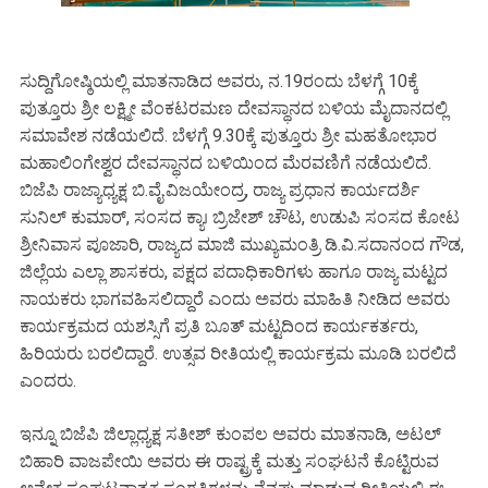
ಸುದ್ದಿಗೋಷ್ಠಿಯಲ್ಲಿ ಮಾತನಾಡಿದ ಅವರು, ನ.19ರಂದು ಬೆಳಗ್ಗೆ 10ಕ್ಕೆ
ಪುತ್ತೂರು ಶ್ರೀ ಲಕ್ಷ್ಮೀ ವೆಂಕಟರಮಣ ದೇವಸ್ಥಾನದ ಬಳಿಯ ಮೈದಾನದಲ್ಲಿ
ಸಮಾವೇಶ ನಡೆಯಲಿದೆ. ಬೆಳಗ್ಗೆ 9.30ಕ್ಕೆ ಪುತ್ತೂರು ಶ್ರೀ ಮಹತೋಭಾರ
ಮಹಾಲಿಂಗೇಶ್ವರ ದೇವಸ್ಥಾನದ ಬಳಿಯಿಂದ ಮೆರವಣಿಗೆ ನಡೆಯಲಿದೆ.
ಬಿಜೆಪಿ ರಾಜ್ಯಾಧ್ಯಕ್ಷ ಬಿ.ವೈ.ವಿಜಯೇಂದ್ರ, ರಾಜ್ಯ ಪ್ರಧಾನ ಕಾರ್ಯದರ್ಶಿ
ಸುನಿಲ್ ಕುಮಾರ್, ಸಂಸದ ಕ್ಯಾ। ಬ್ರಿಜೇಶ್ ಚೌಟ, ಉಡುಪಿ ಸಂಸದ ಕೋಟ
ಶ್ರೀನಿವಾಸ ಪೂಜಾರಿ, ರಾಜ್ಯದ ಮಾಜಿ ಮುಖ್ಯಮಂತ್ರಿ ಡಿ.ವಿ.ಸದಾನಂದ ಗೌಡ,
ಜಿಲ್ಲೆಯ ಎಲ್ಲಾ ಶಾಸಕರು, ಪಕ್ಷದ ಪದಾಧಿಕಾರಿಗಳು ಹಾಗೂ ರಾಜ್ಯ ಮಟ್ಟದ
ನಾಯಕರು ಭಾಗವಹಿಸಲಿದ್ದಾರೆ ಎಂದು ಅವರು ಮಾಹಿತಿ ನೀಡಿದ ಅವರು
ಕಾರ್ಯಕ್ರಮದ ಯಶಸ್ಸಿಗೆ ಪ್ರತಿ ಬೂತ್ ಮಟ್ಟದಿಂದ ಕಾರ್ಯಕರ್ತರು,
ಹಿರಿಯರು ಬರಲಿದ್ದಾರೆ. ಉತ್ಸವ ರೀತಿಯಲ್ಲಿ ಕಾರ್ಯಕ್ರಮ ಮೂಡಿ ಬರಲಿದೆ
ಎಂದರು.
ಇನ್ನೂ ಬಿಜೆಪಿ ಜಿಲ್ಲಾಧ್ಯಕ್ಷ ಸತೀಶ್ ಕುಂಪಲ ಅವರು ಮಾತನಾಡಿ, ಅಟಲ್
ಬಿಹಾರಿ ವಾಜಪೇಯಿ ಅವರು ಈ ರಾಷ್ಟ್ರಕ್ಕೆ ಮತ್ತು ಸಂಘಟನೆ ಕೊಟ್ಟಿರುವ