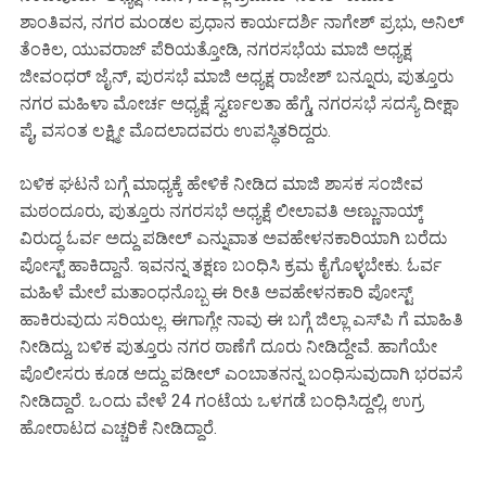
ಶಾಂತಿವನ, ನಗರ ಮಂಡಲ ಪ್ರಧಾನ ಕಾರ್ಯದರ್ಶಿ ನಾಗೇಶ್ ಪ್ರಭು, ಅನಿಲ್
ತೆಂಕಿಲ, ಯುವರಾಜ್ ಪೆರಿಯತ್ತೋಡಿ, ನಗರಸಭೆಯ ಮಾಜಿ ಅಧ್ಯಕ್ಷ
ಜೀವಂಧರ್ ಜೈನ್, ಪುರಸಭೆ ಮಾಜಿ ಅಧ್ಯಕ್ಷ ರಾಜೇಶ್ ಬನ್ನೂರು, ಪುತ್ತೂರು
ನಗರ ಮಹಿಳಾ ಮೋರ್ಚ ಅಧ್ಯಕ್ಷೆ ಸ್ವರ್ಣಲತಾ ಹೆಗ್ಡೆ, ನಗರಸಭೆ ಸದಸ್ಯೆ ದೀಕ್ಷಾ
ಪೈ, ವಸಂತ ಲಕ್ಷ್ಮೀ ಮೊದಲಾದವರು ಉಪಸ್ಥಿತರಿದ್ದರು.
ಬಳಿಕ ಘಟನೆ ಬಗ್ಗೆ ಮಾಧ್ಯಕ್ಕೆ ಹೇಳಿಕೆ ನೀಡಿದ ಮಾಜಿ ಶಾಸಕ ಸಂಜೀವ
ಮಠಂದೂರು, ಪುತ್ತೂರು ನಗರಸಭೆ ಅಧ್ಯಕ್ಷೆ ಲೀಲಾವತಿ ಅಣ್ಣುನಾಯ್ಕ್
ವಿರುದ್ಧ ಓರ್ವ ಅದ್ದು ಪಡೀಲ್ ಎನ್ನುವಾತ ಅವಹೇಳನಕಾರಿಯಾಗಿ ಬರೆದು
ಪೋಸ್ಟ್ ಹಾಕಿದ್ದಾನೆ. ಇವನನ್ನ ತಕ್ಷಣ ಬಂಧಿಸಿ ಕ್ರಮ ಕೈಗೊಳ್ಳಬೇಕು. ಓರ್ವ
ಮಹಿಳೆ ಮೇಲೆ ಮತಾಂಧನೊಬ್ಬ ಈ ರೀತಿ ಅವಹೇಳನಕಾರಿ ಪೋಸ್ಟ್
ಹಾಕಿರುವುದು ಸರಿಯಲ್ಲ. ಈಗಾಗ್ಲೇ ನಾವು ಈ ಬಗ್ಗೆ ಜಿಲ್ಲಾ ಎಸ್‍ಪಿ ಗೆ ಮಾಹಿತಿ
ನೀಡಿದ್ದು, ಬಳಿಕ ಪುತ್ತೂರು ನಗರ ಠಾಣೆಗೆ ದೂರು ನೀಡಿದ್ದೇವೆ. ಹಾಗೆಯೇ
ಪೊಲೀಸರು ಕೂಡ ಅದ್ದು ಪಡೀಲ್ ಎಂಬಾತನನ್ನ ಬಂಧಿಸುವುದಾಗಿ ಭರವಸೆ
ನೀಡಿದ್ದಾರೆ. ಒಂದು ವೇಳೆ 24 ಗಂಟೆಯ ಒಳಗಡೆ ಬಂಧಿಸಿದ್ದಲ್ಲಿ, ಉಗ್ರ
ಹೋರಾಟದ ಎಚ್ಚರಿಕೆ ನೀಡಿದ್ದಾರೆ.