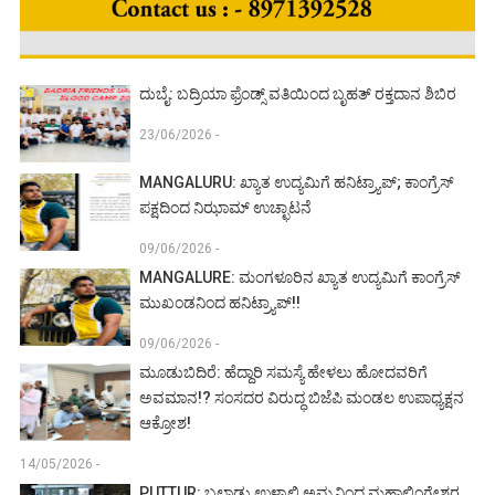
ದುಬೈ: ಬದ್ರಿಯಾ ಫ್ರೆಂಡ್ಸ್ ವತಿಯಿಂದ ಬೃಹತ್ ರಕ್ತದಾನ ಶಿಬಿರ
23/06/2026 -
MANGALURU: ಖ್ಯಾತ ಉದ್ಯಮಿಗೆ ಹನಿಟ್ರ್ಯಾಪ್; ಕಾಂಗ್ರೆಸ್
ಪಕ್ಷದಿಂದ ನಿಝಾಮ್ ಉಚ್ಛಾಟನೆ
09/06/2026 -
MANGALURE: ಮಂಗಳೂರಿನ ಖ್ಯಾತ ಉದ್ಯಮಿಗೆ ಕಾಂಗ್ರೆಸ್
ಮುಖಂಡನಿಂದ ಹನಿಟ್ರ್ಯಾಪ್!!
09/06/2026 -
ಮೂಡುಬಿದಿರೆ: ಹೆದ್ದಾರಿ ಸಮಸ್ಯೆ ಹೇಳಲು ಹೋದವರಿಗೆ
ಅವಮಾನ!? ಸಂಸದರ ವಿರುದ್ಧ ಬಿಜೆಪಿ ಮಂಡಲ ಉಪಾಧ್ಯಕ್ಷನ
ಆಕ್ರೋಶ!
14/05/2026 -
PUTTUR: ಬಲ್ನಾಡು ಉಳ್ಳಾಲ್ತಿ ಅಮ್ಮನಿಂದ ಮಹಾಲಿಂಗೇಶ್ವರ