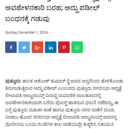
ಅವಹೇಳನಕಾರಿ ಬರಹ; ಅದ್ದು ಪಡೀಲ್
ಬಂಧನಕ್ಕೆ ಗಡುವು
Sunday, December 1, 2024
ಪುತ್ತೂರು:
ಶಾಸಕ ಅಶೋಕ್ ಕುಮಾರ್ ರೈ ಅವರ ಆಪ್ತನೆಂದು ಹೇಳಿಕೊಂಡು
ತಿರುಗಾಡುತ್ತಿರುವ ಅದ್ದು ಪಡೀಲ್ ಎಂಬವರು ಪುತ್ತೂರು ನಗರಸಭಾ ಅಧ್ಯಕ್ಷೆ
ಲೀಲಾವತಿ ಅಣ್ಣುನಾಯ್ಕ್ ವಿರುದ್ಧ ಸಾಮಾಜಿಕ ಜಾಲತಾಣದಲ್ಲಿ
ಅವಹೇಳನಕಾರಿಯಾಗಿ ಬರೆದು ಪೋಸ್ಟ್ ಹಾಕಿರುವ ಘಟನೆ ನಡೆದಿದ್ದು, ಈ
ಬಗ್ಗೆ ಪುತ್ತೂರು ಮಹಿಳಾ ಠಾಣೆ ಹಾಗೂ ಪುತ್ತೂರು ನಗರ ಠಾಣೆಗೆ ದೂರು
ನೀಡಲು ಹೋದ ನಗರಸಭಾ ಅಧ್ಯಕ್ಷೆ ಲೀಲಾವತಿ ಅಣ್ಣುನಾಯ್ಕ್ ಅವರನ್ನ
ಪೊಲೀಸರು ಒಂದು ಗಂಟೆಗಳ ಕಾಲ ಠಾಣೆಯಲ್ಲೇ ಕುಳ್ಳಿರಿಸಿ ಸತಾಯಿಸಿ