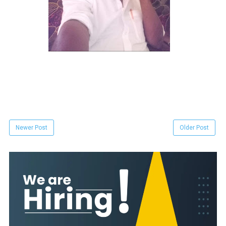
Newer Post
Older Post