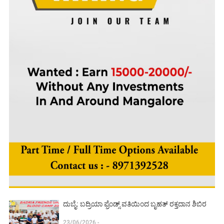
ದುಬೈ: ಬದ್ರಿಯಾ ಫ್ರೆಂಡ್ಸ್ ವತಿಯಿಂದ ಬೃಹತ್ ರಕ್ತದಾನ ಶಿಬಿರ
23/06/2026 -