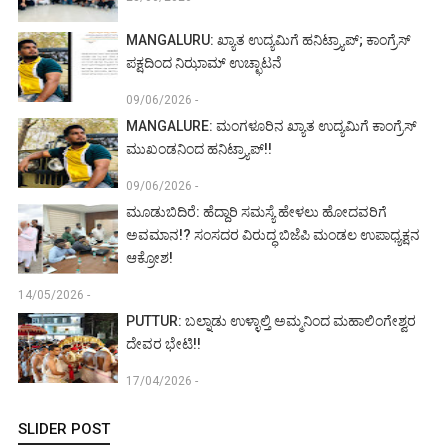
MANGALURU: ಖ್ಯಾತ ಉದ್ಯಮಿಗೆ ಹನಿಟ್ರ್ಯಾಪ್; ಕಾಂಗ್ರೆಸ್
ಪಕ್ಷದಿಂದ ನಿಝಾಮ್ ಉಚ್ಛಾಟನೆ
09/06/2026 -
MANGALURE: ಮಂಗಳೂರಿನ ಖ್ಯಾತ ಉದ್ಯಮಿಗೆ ಕಾಂಗ್ರೆಸ್
ಮುಖಂಡನಿಂದ ಹನಿಟ್ರ್ಯಾಪ್!!
09/06/2026 -
ಮೂಡುಬಿದಿರೆ: ಹೆದ್ದಾರಿ ಸಮಸ್ಯೆ ಹೇಳಲು ಹೋದವರಿಗೆ
ಅವಮಾನ!? ಸಂಸದರ ವಿರುದ್ಧ ಬಿಜೆಪಿ ಮಂಡಲ ಉಪಾಧ್ಯಕ್ಷನ
ಆಕ್ರೋಶ!
14/05/2026 -
PUTTUR: ಬಲ್ನಾಡು ಉಳ್ಳಾಲ್ತಿ ಅಮ್ಮನಿಂದ ಮಹಾಲಿಂಗೇಶ್ವರ
ದೇವರ ಭೇಟಿ!!
17/04/2026 -
SLIDER POST