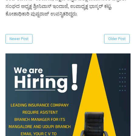
ಸಂಘದ ಅಧ್ಯಕ್ಷ ಶ್ರೀನಿವಾಸ್‌ ಇಂದಾಜೆ, ಉಪಾಧ್ಯಕ್ಷ ಭಾಸ್ಕರ್ ಕಟ್ಟ,
ಕೋಶಾಧಿಕಾರಿ ಪುಷ್ಪರಾಜ್‌ ಉಪಸ್ಥಿತರಿದ್ದರು.
Newer Post
Older Post