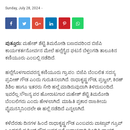
Sunday, July 28, 2024
ಪುತ್ತೂರು:
ಮಹೇಶ್ ಶೆಟ್ಟಿ ತಿಮರೋಡಿ ಬಣದವರಿಂದ ಬಿಜೆಪಿ
ಕಾರ್ಯಕರ್ತನೋರ್ವನ ಮೇಲೆ ಹಲ್ಲೆಗೈದ ಘಟನೆ ಬೆಳ್ತಂಗಡಿ ತಾಲೂಕಿನ
ಕಣಿಯೂರು ಎಂಬಲ್ಲಿ ನಡೆದಿದೆ.
ಹಲ್ಲೆಗೊಳಗಾದವರನ್ನ ಕಣಿಯೂರು ಗ್ರಾ.ಪಂ. ಬಿಜೆಪಿ ಬೆಂಬಲಿತ ಸದಸ್ಯ
ಪ್ರವೀಣ್ ಗೌಡ ಎಂದು ಗುರುತಿಸಲಾಗಿದೆ. ರಾಧಾಕೃಷ್ಣ ಗೌಡ, ಪ್ರಜ್ವಲ್, ಕಿರಣ್
ಶಿಶಿಲ ಹಾಗೂ ಇತರರು ಸೇರಿ ಹಲ್ಲೆ ಮಾಡಿರುವುದಾಗಿ ತಿಳಿದುಬಂದಿದೆ.
ಇವರೆಲ್ಲ ಸೌಜನ್ಯ ಪರ ಹೋರಾಟಗಾರ ಮಹೇಶ್ ಶೆಟ್ಟಿ ತಿಮರೋಡಿ
ಬೆಂಬಲಿಗರು ಎಂದು ಹೇಳಲಾಗಿದೆ. ಮಾಹಿತಿ ಪ್ರಕಾರ ರಾಜಕೀಯ
ವೈಮನಸ್ಸಿನಿಂದಲೇ ಈ‌ ಹಲ್ಲೆ ನಡೆದಿದೆ ಎನ್ನಲಾಗಿದೆ.
ಕಳೆದೆರಡು ದಿನಗಳ ಹಿಂದೆ ರಾಧಾಕೃಷ್ಣ ಗೌಡ ಎಂಬವರು ವಾಟ್ಸಾಪ್ ಗ್ರೂಪ್