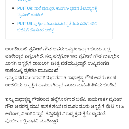
PUTTUR: ನಾಳೆ ಪುತ್ತೂರು ಕಾಂಗ್ರೆಸ್ ಭವನ ಶಿಲಾನ್ಯಾಸಕ್ಕೆ
`ಟ್ರಬಲ್' ಶೂಟರ್
PUTTUR:ಪುತ್ತಿಲ ಪರಿವಾರದವರನ್ನ ತೆರೆಯ ಬದಿಗೆ ಸರಿಸಿ
ಬಿಜೆಪಿಗೆ ಹೊಸಬರ ಆಯ್ಕೆ!!
ಅಂಗಡಿಯಲ್ಲಿ ಪ್ರವೀಣ್ ಗೌಡ ಅವರು ಒಬ್ಬರೇ ಇದ್ದಾಗ ಬಂದು ಹಲ್ಲೆ
ಮಾಡಿದ್ದಾರೆ ಎನ್ನಲಾಗಿದೆ. ಸದ್ಯ ಹಲ್ಲೆಗೊಳಗಾದ ಪ್ರವೀಣ್ ಗೌಡ ಪುತ್ತೂರಿನ
ಖಾಸಗಿ ಆಸ್ಪತ್ರೆಗೆ ದಾಖಲಾಗಿ ಚಿಕಿತ್ಸೆ ಪಡೆಯುತ್ತಿದ್ದಾರೆ. ಉಪ್ಪಿನಂಗಡಿ
ಠಾಣೆಯಲ್ಲಿ ಪ್ರಕರಣ ದಾಖಲಾಗಿದೆ.
ಇನ್ನು ಇದರ ಮುಂದುವರಿದ ಭಾಗವಾಗಿ ರಾಧಾಕೃಷ್ಣ ಗೌಡ ಅವರು ಕೂಡ
ಉಜಿರೆಯ ಆಸ್ಪತ್ರೆಗೆ ದಾಖಲಾಗಿದ್ದಾರೆ ಎಂದು ಮಾಹಿತಿ ತಿಳಿದು ಬಂದಿದೆ.
ಇನ್ನು ರಾಧಾಕೃಷ್ಣ ಗೌಡರಿಂದ ಹಲ್ಲೆಗೊಳಗಾದ ಬಿಜೆಪಿ ಕಾರ್ಯಕರ್ತ ಪ್ರವೀಣ್
ಗೌಡ ಅವರನ್ನ ಮಾಜಿ ಶಾಸಕ ಸಂಜೀವ ಮಠಂದೂರು ಆಸ್ಪತ್ರೆಗೆ ಭೇಟಿ‌ ನೀಡಿ
ಆರೋಗ್ಯ ವಿಚಾರಿಸಿದ್ದಾರೆ. ತಪ್ಪಿತಸ್ಥರ ವಿರುದ್ಧ ಕ್ರಮಕೈಗೊಳ್ಳುವಂತೆ
ಪೊಲೀಸರಲ್ಲಿ ಮನವಿ ಮಾಡಿದ್ದಾರೆ.