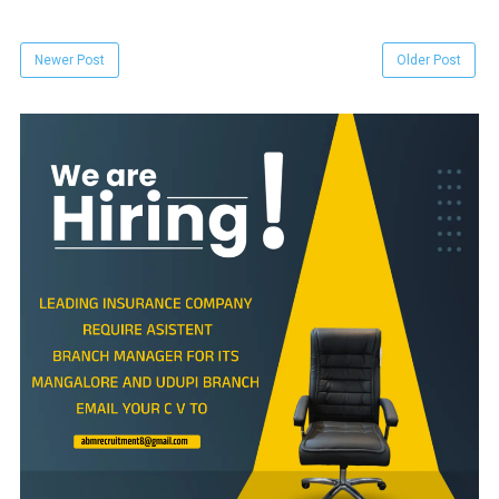
Newer Post
Older Post