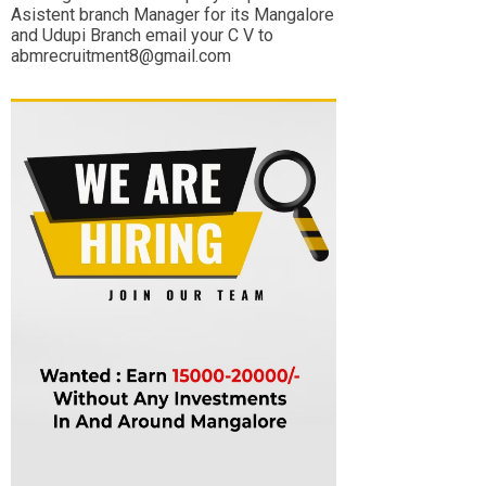
Asistent branch Manager for its Mangalore
and Udupi Branch email your C V to
abmrecruitment8@gmail.com