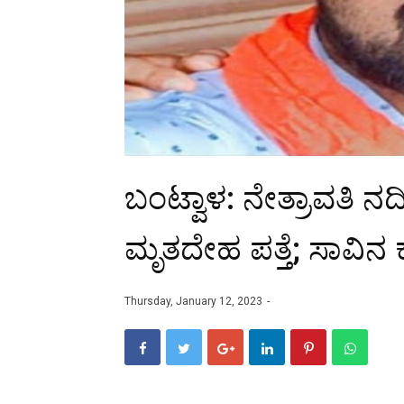
ಬಂಟ್ವಾಳ: ನೇತ್ರಾವತಿ ನ
ಮೃತದೇಹ ಪತ್ತೆ; ಸಾವಿನ 
Thursday, January 12, 2023