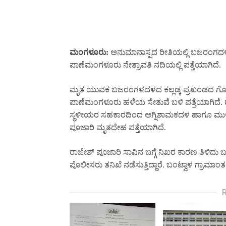
ಮಂಗಳೂರು:
ಅನುಮಾನಾಸ್ಪದ ರೀತಿಯಲ್ಲಿ ಬಜರಂಗದಳ
ಪಾಣೆಮಂಗಳೂರು ನೇತ್ರಾವತಿ ನದಿಯಲ್ಲಿ ಪತ್ತೆಯಾಗಿದೆ.
ಮೃತ ಯುವಕ ಬಜರಂಗಳದಳದ ಕಲ್ಲಡ್ಕ ಪ್ರಖಂಡದ ಗೋ 
ಪಾಣೆಮಂಗಳೂರು ಹಳೆಯ ಸೇತುವೆ ಬಳಿ ಪತ್ತೆಯಾಗಿದೆ. ರಾ
ಸ್ಥಳೀಯರ ಸಹಕಾರದಿಂದ ಅಗ್ನಿಶಾಮಕದಳ ಹಾಗೂ ಮುಳುಗ
ಪೂಜಾರಿ ಮೃತದೇಹ ಪತ್ತೆಯಾಗಿದೆ.
ರಾಜೇಶ್ ಪೂಜಾರಿ ಸಾವಿನ ಬಗ್ಗೆ ನಿಖರ ಕಾರಣ ತಿಳಿದು
ಪೊಲೀಸರು ತನಿಖೆ ನಡೆಸುತ್ತಿದ್ದಾರೆ. ಬಂಟ್ವಾಳ ಗ್ರಾಮ