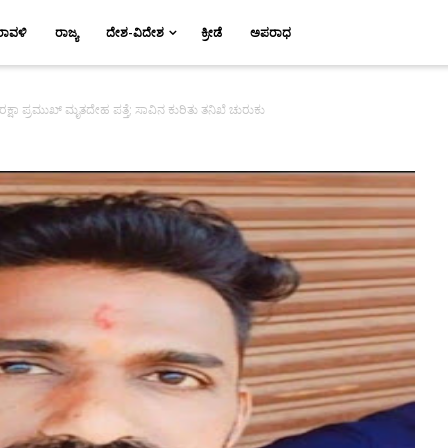
ರಾವಳಿ
ರಾಜ್ಯ
ದೇಶ-ವಿದೇಶ
ಕ್ರೀಡೆ
ಅಪರಾಧ
ರಕ್ಷಾ ಪ್ರಮುಖ್ ಮೃತದೇಹ ಪತ್ತೆ; ಸಾವಿನ ಕುರಿತು ತನಿಖೆ ಚುರುಕು