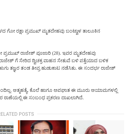
ದ ಗೋ ರಕ್ಷಾ ಪ್ರಮುಖ್ ಮೃತದೇಹವು ಬಂಟ್ವಾಳ ತಾಲೂಕಿನ
ಪ್ರಮುಖ್ ರಾಜೇಶ್ ಪೂಜಾರಿ (28). ಇವರ ಮೃತದೇಹವು
ಜೇಶ್ ಗೆ ಸೇರಿದ ದ್ವಿಚಕ್ರ ವಾಹನ ಸೇತುವೆ ಬಳಿ ಪತ್ತೆಯಾದ ಬಳಿಕ
ು ತಜ್ಞರ ತಂಡ ತೀವ್ರ ಹುಡುಕಾಟ ನಡೆಸಿತು. ಈ ಸಂದರ್ಭ ರಾಜೇಶ್
 ಬಂದಿಲ್ಲ. ಆತ್ಮಹತ್ಯೆ, ಕೊಲೆ ಹಾಗೂ ಅಪಘಾತ ಈ ಮೂರು ಆಯಾಮಗಳಲ್ಲಿ
ಾಂತರ ಠಾಣೆಯಲ್ಲಿ ಈ ಸಂಬಂಧ ಪ್ರಕರಣ ದಾಖಲಾಗಿದೆ.
RELATED POSTS