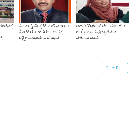
ಲೇಜಿನಲ್ಲಿ
ಕಮಲಾಕ್ಷಿ ಸೊಸೈಟಿಯಲ್ಲಿ ನೂರಾರು
ದೆಹಲಿ ‘ರಿಪಬ್ಲಿಕ್ ಡೇ‘ ಪರೇಡ್ ಗೆ
ಕೋಟಿ ರೂ. ಹಗರಣ: ಅಧ್ಯಕ್ಷ
ಆಯ್ಕೆಯಾದ ಪುತ್ತೂರಿನ ಡಾ.
ಗ್;
ಲಕ್ಷ್ಮೀ ನಾರಾಯಣ ಬಂಧನ
ವಜೀದಾ ಬಾನು
Older Post