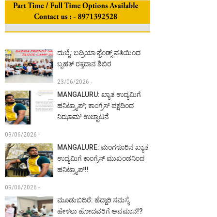
ದುಬೈ: ಬದ್ರಿಯಾ ಫ್ರೆಂಡ್ಸ್ ವತಿಯಿಂದ
ಬೃಹತ್ ರಕ್ತದಾನ ಶಿಬಿರ
23/06/2026 -
MANGALURU: ಖ್ಯಾತ ಉದ್ಯಮಿಗೆ
ಹನಿಟ್ರ್ಯಾಪ್; ಕಾಂಗ್ರೆಸ್ ಪಕ್ಷದಿಂದ
ನಿಝಾಮ್ ಉಚ್ಛಾಟನೆ
09/06/2026 -
MANGALURE: ಮಂಗಳೂರಿನ ಖ್ಯಾತ
ಉದ್ಯಮಿಗೆ ಕಾಂಗ್ರೆಸ್ ಮುಖಂಡನಿಂದ
ಹನಿಟ್ರ್ಯಾಪ್!!
09/06/2026 -
ಮೂಡುಬಿದಿರೆ: ಹೆದ್ದಾರಿ ಸಮಸ್ಯೆ
ಹೇಳಲು ಹೋದವರಿಗೆ ಅವಮಾನ!?