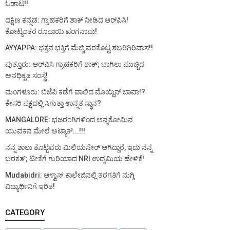
ಓಡಾಟ!!
ದಕ್ಷಿಣ ಕನ್ನಡ: ಗ್ರಾಹಕರಿಗೆ ಶಾಕ್ ನೀಡಿದ ಆರ್‌ಪಿಸಿ!
ಕೋಟ್ಯಂತರ ರೂಪಾಯಿ ಪಂಗನಾಮ!
AYYAPPA: ಭಕ್ತನ ಭಕ್ತಿಗೆ ಮೆಚ್ಚಿ ವರಕೊಟ್ಟ ಶಬರಿಗಿರಿವಾಸ!!
ಪುತ್ತೂರು: ಆರ್‌ಪಿಸಿ ಗ್ರಾಹಕರಿಗೆ ಶಾಕ್; ಬಾಗಿಲು ಮುಚ್ಚಿದ
ಅನಧಿಕೃತ ಸಂಸ್ಥೆ!
ಮಂಗಳೂರು: ಬಿಜೆಪಿ ಕಡೆಗೆ ವಾಲಿದ ಮೊಯ್ದಿನ್ ಬಾವಾ!?
ಕೇಸರಿ ಪಕ್ಷದಲ್ಲಿ ಸಿಗುತ್ತಾ ಉನ್ನತ ಸ್ಥಾನ?
MANGALORE: ಭಜರಂಗಿಗಳಿಂದ ಅನ್ಯಕೋಮಿನ
ಯುವಕನ ಮೇಲೆ ಅಟ್ಯಾಕ್...!!!
ನನ್ನ ಶಾಲು ತೊಟ್ಟವರು ಮಿಲಿಯನೇರ್ ಆಗಿದ್ದಾರೆ, ಇದು ನನ್ನ
ಬರಕತ್; ಟೀಕೆಗೆ ಗುರಿಯಾದ NRI ಉದ್ಯಮಿಯ ಹೇಳಿಕೆ!
Mudabidri: ಆಳ್ವಾಸ್ ಕಾಲೇಜಿನಲ್ಲಿ ತರಗತಿಗೆ ನುಗ್ಗಿ
ವಿದ್ಯಾರ್ಥಿನಿಗೆ ಇರಿತ!
CATEGORY