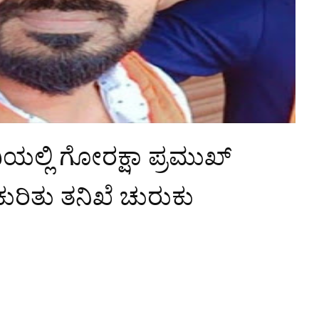
ದಿಯಲ್ಲಿ ಗೋರಕ್ಷಾ ಪ್ರಮುಖ್
ಕುರಿತು ತನಿಖೆ ಚುರುಕು