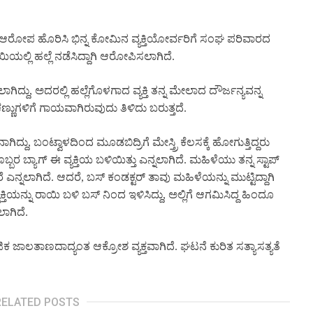
ರುಕುಳ ಆರೋಪ ಹೊರಿಸಿ ಭಿನ್ನ ಕೋಮಿನ ವ್ಯಕ್ತಿಯೋರ್ವರಿಗೆ ಸಂಘ ಪರಿವಾರದ
್ಲಿ ಹಲ್ಲೆ ನಡೆಸಿದ್ದಾಗಿ ಆರೋಪಿಸಲಾಗಿದೆ.
ು, ಅದರಲ್ಲಿ ಹಲ್ಲೆಗೊಳಗಾದ ವ್ಯಕ್ತಿ ತನ್ನ ಮೇಲಾದ ದೌರ್ಜನ್ಯವನ್ನ
 ಕಣ್ಣುಗಳಿಗೆ ಗಾಯವಾಗಿರುವುದು ತಿಳಿದು ಬರುತ್ತದೆ.
್ದು, ಬಂಟ್ವಾಳದಿಂದ ಮೂಡಬಿದ್ರಿಗೆ ಮೇಸ್ತ್ರಿ ಕೆಲಸಕ್ಕೆ ಹೋಗುತ್ತಿದ್ದರು
ೊಬ್ಬರ ಬ್ಯಾಗ್ ಈ ವ್ಯಕ್ತಿಯ ಬಳಿಯಿತ್ತು ಎನ್ನಲಾಗಿದೆ. ಮಹಿಳೆಯು ತನ್ನ ಸ್ಟಾಪ್
ೆ ಎನ್ನಲಾಗಿದೆ. ಆದರೆ, ಬಸ್ ಕಂಡಕ್ಟರ್ ತಾವು ಮಹಿಳೆಯನ್ನು ಮುಟ್ಟಿದ್ದಾಗಿ
್ತಿಯನ್ನು ರಾಯಿ ಬಳಿ ಬಸ್ ನಿಂದ ಇಳಿಸಿದ್ದು, ಅಲ್ಲಿಗೆ ಆಗಮಿಸಿದ್ದ ಹಿಂದೂ
ಾಗಿದೆ.
ಾಲತಾಣದಾದ್ಯಂತ ಆಕ್ರೋಶ ವ್ಯಕ್ತವಾಗಿದೆ. ಘಟನೆ ಕುರಿತ ಸತ್ಯಾಸತ್ಯತೆ
RELATED POSTS