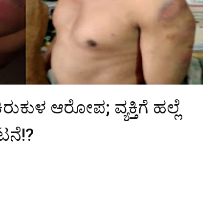
ಕುಳ ಆರೋಪ; ವ್ಯಕ್ತಿಗೆ ಹಲ್ಲೆ
ಟನೆ!?