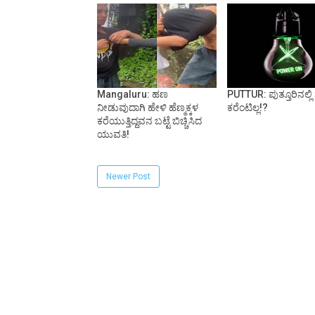
Mangaluru: ಹಣ
PUTTUR: ಪುತ್ತೂರಿನಲ್ಲಿ
ನೀಡುವುದಾಗಿ ಹೇಳಿ ಹೆಣ್ಮಕ್ಕಳ
ಕರೆಂಟಿಲ್ಲ!?
ಕರೆಯುತ್ತಿದ್ದವನ ಬಟ್ಟೆ ಬಿಚ್ಚಿಸಿದ
ಯುವತಿ!
Newer Post