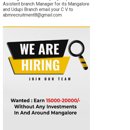
Asistent branch Manager for its Mangalore
and Udupi Branch email your C V to
abmrecruitment8@gmail.com