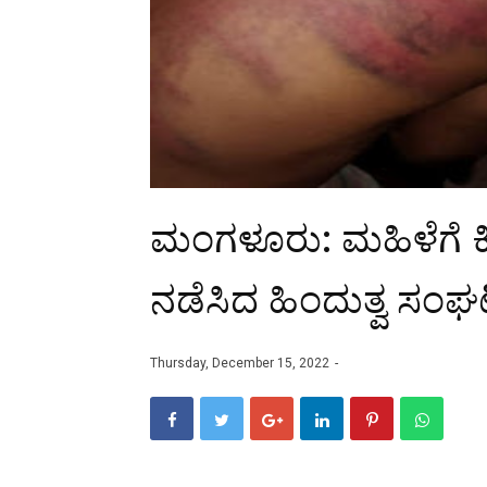
ಮಂಗಳೂರು: ಮಹಿಳೆಗೆ ಕಿರು
ನಡೆಸಿದ ಹಿಂದುತ್ವ ಸಂಘ
Thursday, December 15, 2022