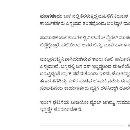
ಮಂಗಳೂರು:
ಬಸ್ ನಲ್ಲಿ ತೆರಳುತ್ತಿದ್ದ ಮಹಿಳೆಗೆ ಕಿ
ಕಾರ್ಯಕರ್ತರು ಎನ್ನಲಾದ ತಂಡವೊಂದು ಬಂಟ್ವಾಳ ರಾಯಿಯಲ
ಸಾಮಾಜಿಕ ಜಾಲತಾಣಗಳಲ್ಲಿ ವೀಡಿಯೋ ವೈರಲ್ ಮಾಡಲಾಗಿದ್ದ
ಬಿಚ್ಚಿಟ್ಟಿದ್ದಾರೆ. ಹಲ್ಲೆಯಿಂದ ಅವರ ಬೆನ್ನು, ಮುಖ ಹಾಗೂ
ಮುಲ್ಲರಪಟ್ಣ ನಿವಾಸಿಯಾಗಿರುವ ಇವರು ಕೂಲಿ ಕಾರ್ಮಿಕನಾಗಿದ
ಎನ್ನಲಾಗಿದೆ. ಬಸ್ಸಿನಲ್ಲಿ ಜನ ರಶ್ ಇದ್ದಿದ್ದರಿಂದ ಮಹಿಳೆಯ
ಬರುತ್ತಿದ್ದಂತೆ ಬ್ಯಾಗ್ ಪಡೆದುಕೊಂಡು ಇಳಿದು ಹೋಗಿದ್ದಾರ
ತಗಾದೆ ತೆಗೆದಿದ್ದು, ಬಳಿಕ ಮಾತಿನ ಚಕಮಕಿ ನಡೆದು ಈ ವ್ಯಕ
ಸಂಘಟನೆಯ ಕಾರ್ಯಕರ್ತರು ವ್ಯಕ್ತಿಗೆ ಥಳಿಸಿದ್ದಾಗಿ ದೂರಲ
ಇದೀಗ ಘಟನೆಯ ವೀಡಿಯೋ ವೈರಲ್ ಆಗಿದ್ದು, ಸಾಮಾಜಿಕ ಜ
ಇನ್ನಷ್ಟೇ ಹೊರಬರಬೇಕಿದೆ.