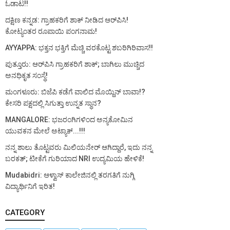
ಓಡಾಟ!!
ದಕ್ಷಿಣ ಕನ್ನಡ: ಗ್ರಾಹಕರಿಗೆ ಶಾಕ್ ನೀಡಿದ ಆರ್‌ಪಿಸಿ!
ಕೋಟ್ಯಂತರ ರೂಪಾಯಿ ಪಂಗನಾಮ!
AYYAPPA: ಭಕ್ತನ ಭಕ್ತಿಗೆ ಮೆಚ್ಚಿ ವರಕೊಟ್ಟ ಶಬರಿಗಿರಿವಾಸ!!
ಪುತ್ತೂರು: ಆರ್‌ಪಿಸಿ ಗ್ರಾಹಕರಿಗೆ ಶಾಕ್; ಬಾಗಿಲು ಮುಚ್ಚಿದ
ಅನಧಿಕೃತ ಸಂಸ್ಥೆ!
ಮಂಗಳೂರು: ಬಿಜೆಪಿ ಕಡೆಗೆ ವಾಲಿದ ಮೊಯ್ದಿನ್ ಬಾವಾ!?
ಕೇಸರಿ ಪಕ್ಷದಲ್ಲಿ ಸಿಗುತ್ತಾ ಉನ್ನತ ಸ್ಥಾನ?
MANGALORE: ಭಜರಂಗಿಗಳಿಂದ ಅನ್ಯಕೋಮಿನ
ಯುವಕನ ಮೇಲೆ ಅಟ್ಯಾಕ್...!!!
ನನ್ನ ಶಾಲು ತೊಟ್ಟವರು ಮಿಲಿಯನೇರ್ ಆಗಿದ್ದಾರೆ, ಇದು ನನ್ನ
ಬರಕತ್; ಟೀಕೆಗೆ ಗುರಿಯಾದ NRI ಉದ್ಯಮಿಯ ಹೇಳಿಕೆ!
Mudabidri: ಆಳ್ವಾಸ್ ಕಾಲೇಜಿನಲ್ಲಿ ತರಗತಿಗೆ ನುಗ್ಗಿ
ವಿದ್ಯಾರ್ಥಿನಿಗೆ ಇರಿತ!
CATEGORY