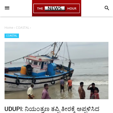
-->
search
Home
›
COASTAL
›
COASTAL
UDUPI: ನಿಯಂತ್ರಣ ತಪ್ಪಿ ತೀರಕ್ಕೆ ಅಪ್ಪಳಿಸಿದ