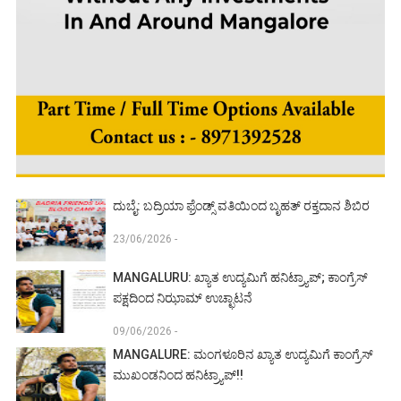
ದುಬೈ: ಬದ್ರಿಯಾ ಫ್ರೆಂಡ್ಸ್ ವತಿಯಿಂದ ಬೃಹತ್ ರಕ್ತದಾನ ಶಿಬಿರ
23/06/2026 -
MANGALURU: ಖ್ಯಾತ ಉದ್ಯಮಿಗೆ ಹನಿಟ್ರ್ಯಾಪ್; ಕಾಂಗ್ರೆಸ್
ಪಕ್ಷದಿಂದ ನಿಝಾಮ್ ಉಚ್ಛಾಟನೆ
09/06/2026 -
MANGALURE: ಮಂಗಳೂರಿನ ಖ್ಯಾತ ಉದ್ಯಮಿಗೆ ಕಾಂಗ್ರೆಸ್
ಮುಖಂಡನಿಂದ ಹನಿಟ್ರ್ಯಾಪ್!!