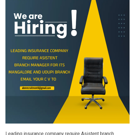
Leading insurance company require Asistent branch