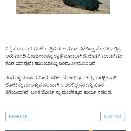
ನಿನ್ನೆ ಸುಮಾರು 1 ಗಂಟೆ ರಾತ್ರಿಗೆ ಈ ಅವಘಡ ನಡೆದಿದ್ದು, ಬೋಟ್ ನಲ್ಲಿದ್ದ
ಆರು ಮಂದಿ ಮೀನುಗಾರರನ್ನ ರಕ್ಷಣೆ ಮಾಡಲಾಗಿದೆ. ಜೊತೆಗೆ ಬೋಟ್ ಗೂ
ಕೂಡ ಯಾವುದೇ ಹಾನಿಯಾಗಿಲ್ಲ ಎಂದು ತಿಳಿದುಬಂದಿದೆ.
ಗಂಗೊಳ್ಳಿ ಮೂಲದ ಮೀನುಗಾರಿಕಾ ಬೋಟ್ ಇದಾಗಿದ್ದು, ಸುರಕ್ಷಿತವಾಗಿ
ಬೋಟನ್ನು ಮೇಲೆತ್ತುವ ಸಲುವಾಗಿ ಅದರಲ್ಲಿದ್ದ ಸರಕನ್ನು ಹೊರ
ತೆಗೆಯಲಾಗಿದೆ. ಬಳಿಕ ಬೋಟ್ ನ್ನು ಮೇಲೆಕೆತ್ತುವ ಕಾರ್ಯ ನಡೆದಿದೆ.
Newer Post
Older Post