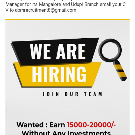
Manager for its Mangalore and Udupi Branch email your C
V to abmrecruitment8@gmail.com