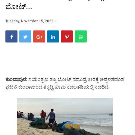
ಬೋಟ್...
Tuesday, November 15, 2022
ಕುಂದಾಪುರ:
ನಿಯಂತ್ರಣ ತಪ್ಪಿ ಬೋಟ್ ಸಮುದ್ರ ತೀರಕ್ಕೆ ಅಪ್ಪಳಿಸದಂತ
ಘಟನೆ ಕುಂದಾಪುರದ ತೆಕ್ಕಟ್ಟೆ ಕೊಮೆ ಕಡಲತಡಿಯಲ್ಲಿ ನಡೆದಿದೆ.