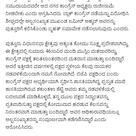
ಸಮುದಾಯದವರೇ ಆದ ನಗರ ಕಾಂಗ್ರೆಸ್ ಅಧ್ಯಕ್ಷರು ರಾಜೀನಾಮೆ
ನೀಡಬೇಕು ಎಂದು ಆಗ್ರಹಿಸಿದರು. ಬ್ಲಾಕ್ ಕಾಂಗ್ರೆಸ್ ನಡೆಯನ್ನು ವಿರೋಧಿಸಿ
ಶೀಘ್ರದಲ್ಲೇ ಅಲ್ಪಸಂಖ್ಯಾತ ಮುಖಂಡ ಜಮೀರ್ ಅಹ್ಮದ್ ಅವರನ್ನು
ಪುತ್ತೂರಿಗೆ ಕರೆಸಿಕೊಂಡು ಬೃಹತ್ ಸಮಾವೇಶ ನಡೆಸಲಾಗುವುದು ಎಂದರು.
ಪುತ್ತೂರು ವಿಧಾನಸಭಾ ಕ್ಷೇತ್ರವು ಅತ್ಯಂತ ಕೋಮು ಸೂಕ್ಷ್ಮ ಪ್ರದೇಶವಾಗಿದ್ದು,
ಈ ಕ್ಷೇತ್ರದಲ್ಲಿ ಸುಮಾರು 46ಸಾವಿರ ಮಂದಿ ಮುಸ್ಲಿಂ ಮತದಾರರಿದ್ದು,
ಕಾಂಗ್ರೆಸ್ ಪಕ್ಷಕ್ಕೆ ತಲತಲಾಂತರದಿಂದ ಮತದಾನ ಮಾಡುತ್ತಾ ಬಂದಿದ್ದಾರೆ.
ಆದರೆ ಇತ್ತೀಚಿನ ವರ್ಷಗಳಲ್ಲಿ ಪಕ್ಷದ ಸ್ಥಳೀಯ ಕೆಲವು ನಾಯಕರ
ನಡವಳಿಕೆಯಿಂದಾಗಿ ನಮಗೆ ನೋವಾಗಿದೆ. ಬಿಜೆಪಿ ಪಕ್ಷದಿಂದ ಬಂದು
ಕಾಂಗ್ರೆಸ್ ಪಕ್ಷದ ಅಭ್ಯರ್ಥಿಯಾಗಿ ಸ್ಪರ್ಧಿಸಿ ಶಾಸಕಿಯಾಗಿದ್ದ, ಪ್ರಸ್ತುತ ಮಾಜಿ
ಶಾಸಕಿಯಾಗಿರುವ ಶಕುಂತಳಾ ಶೆಟ್ಟಿ ಅವರು ತಮ್ಮ ನಡವಳಿಕೆಯಲ್ಲಿ
ಬದಲಾವಣೆ ಮಾಡಿಕೊಳ್ಳದೆ, ತನ್ನ ಮೂಲ ಪಕ್ಷದ ಸಿದ್ಧಾಂತವನ್ನು
ಪ್ರತಿಪಾದಿಸುತ್ತಾ ಪಕ್ಷದಲ್ಲಿ ಕೋಮುವಾದ ಹರಡುವ ಕೆಲಸವನ್ನು
ನಿರಂತರವಾಗಿ ಮಾಡುತ್ತಾ ಬಂದಿದ್ದಾರೆ. ಅವರ ಅಧಿಕಾರಾವಧಿಯಲ್ಲೂ
ಅಲ್ಪಸಂಖ್ಯಾತರನ್ನು ಸಂಪೂರ್ಣವಾಗಿ ಕಡೆಗಣಿಸಿದ್ದಾರೆ ಎಂದು
ಆರೋಪಿಸಿದರು.