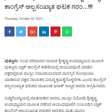
ಕಾಂಗ್ರೆಸ್ ಅಲ್ಪಸಂಖ್ಯಾತ ಘಟಕ ಗರಂ...!!!
Thursday, October 20, 2022
ಪುತ್ತೂರು:
ಸಂಘ ಪರಿವಾರದ ನಾಯಕ ಶ್ರೀಕೃಷ್ಣ ಉಪಾಧ್ಯಾಯರ ಮೂಲಕ
ಪುತ್ತೂರು ಬ್ಲಾಕ್ ಕಾಂಗ್ರೆಸ್ ಕಚೇರಿಯಲ್ಲಿ ಆಯುಧಪೂಜೆ ಮಾಡಿಸಿ
ಪಕ್ಷದಲ್ಲಿರುವ ಮುಸ್ಲಿಂ ಸಮುದಾಯದವರ ಮನಸ್ಸಿಗೆ ನೋವುಂಟು
ಮಾಡಿರುವ ಪಕ್ಷದ ನಾಯಕರ ವಿರುದ್ಧ ಕ್ರಮಕೈಗೊಳ್ಳಬೇಕು ಎಂದು ಕಾಂಗ್ರೆಸ್
ಅಲ್ಪಸಂಖ್ಯಾತ ಘಟಕದ ಮುಖಂಡ ಇಸಾಕ್ ಸಾಲ್ಮರ ಅವರು ಆಗ್ರಹಿಸಿದರು.
ಸುದ್ದಿಗೋಷ್ಠಿಯಲ್ಲಿ ಮಾತನಾಡಿದ ಅವರು, ಮುಸ್ಲಿಂ ವಿರೋಧಿ ಶ್ರೀಕೃಷ್ಣ
ಉಪಾಧ್ಯಾಯರ ಮೂಲಕ ನಡೆಸಿದ ಆಯುಧಪೂಜೆಗೆ ಸಂಬಂಧಿಸಿ ಬ್ಲಾಕ್
ಕಾಂಗ್ರೆಸ್ ಅಲ್ಪಸಂಖ್ಯಾತ ಘಟಕದ ಅಧ್ಯಕ್ಷರು ಮತ್ತು ಮುಸ್ಲಿಂ