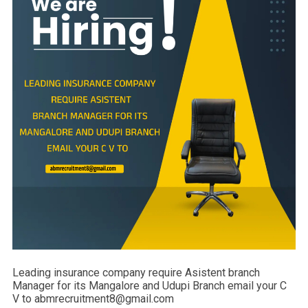
Leading insurance company require Asistent branch
Manager for its Mangalore and Udupi Branch email your C
V to abmrecruitment8@gmail.com