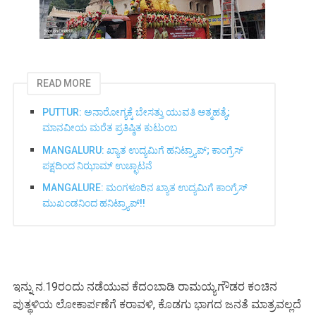
READ MORE
PUTTUR: ಅನಾರೋಗ್ಯಕ್ಕೆ ಬೇಸತ್ತು ಯುವತಿ ಆತ್ಮಹತ್ಯೆ;
ಮಾನವೀಯ ಮರೆತ ಪ್ರತಿಷ್ಠಿತ ಕುಟುಂಬ
MANGALURU: ಖ್ಯಾತ ಉದ್ಯಮಿಗೆ ಹನಿಟ್ರ್ಯಾಪ್; ಕಾಂಗ್ರೆಸ್
ಪಕ್ಷದಿಂದ ನಿಝಾಮ್ ಉಚ್ಛಾಟನೆ
MANGALURE: ಮಂಗಳೂರಿನ ಖ್ಯಾತ ಉದ್ಯಮಿಗೆ ಕಾಂಗ್ರೆಸ್
ಮುಖಂಡನಿಂದ ಹನಿಟ್ರ್ಯಾಪ್!!
ಇನ್ನು ನ.19ರಂದು ನಡೆಯುವ ಕೆದಂಬಾಡಿ ರಾಮಯ್ಯಗೌಡರ ಕಂಚಿನ
ಪುತ್ಥಳಿಯ ಲೋಕಾರ್ಪಣೆಗೆ ಕರಾವಳಿ, ಕೊಡಗು ಭಾಗದ ಜನತೆ ಮಾತ್ರವಲ್ಲದೆ