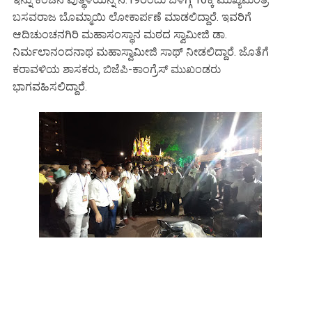
ಬಸವರಾಜ ಬೊಮ್ಮಾಯಿ ಲೋಕಾರ್ಪಣೆ ಮಾಡಲಿದ್ದಾರೆ. ಇವರಿಗೆ
ಆದಿಚುಂಚನಗಿರಿ ಮಹಾಸಂಸ್ಥಾನ ಮಠದ ಸ್ವಾಮೀಜಿ ಡಾ.
ನಿರ್ಮಲಾನಂದನಾಥ ಮಹಾಸ್ವಾಮೀಜಿ ಸಾಥ್ ನೀಡಲಿದ್ದಾರೆ. ಜೊತೆಗೆ
ಕರಾವಳಿಯ ಶಾಸಕರು, ಬಿಜೆಪಿ-ಕಾಂಗ್ರೆಸ್ ಮುಖಂಡರು
ಭಾಗವಹಿಸಲಿದ್ದಾರೆ.