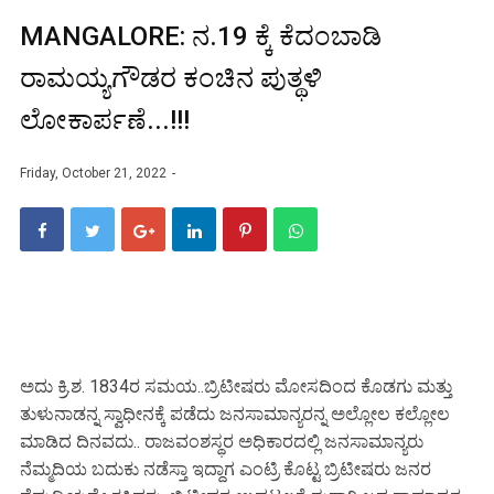
MANGALORE: ನ.19 ಕ್ಕೆ ಕೆದಂಬಾಡಿ
ರಾಮಯ್ಯಗೌಡರ ಕಂಚಿನ ಪುತ್ಥಳಿ
ಲೋಕಾರ್ಪಣೆ...!!!
Friday, October 21, 2022
ಅದು ಕ್ರಿ.ಶ. 1834ರ ಸಮಯ..ಬ್ರಿಟೀಷರು ಮೋಸದಿಂದ ಕೊಡಗು ಮತ್ತು
ತುಳುನಾಡನ್ನ ಸ್ವಾಧೀನಕ್ಕೆ ಪಡೆದು ಜನಸಾಮಾನ್ಯರನ್ನ ಅಲ್ಲೋಲ ಕಲ್ಲೋಲ
ಮಾಡಿದ ದಿನವದು.. ರಾಜವಂಶಸ್ಥರ ಅಧಿಕಾರದಲ್ಲಿ ಜನಸಾಮಾನ್ಯರು
ನೆಮ್ಮದಿಯ ಬದುಕು ನಡೆಸ್ತಾ ಇದ್ದಾಗ ಎಂಟ್ರಿ ಕೊಟ್ಟ ಬ್ರಿಟೀಷರು ಜನರ