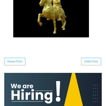
Newer Post
Older Post