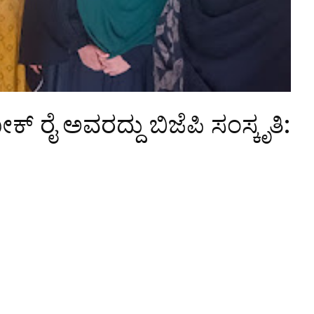
ರೈ ಅವರದ್ದು ಬಿಜೆಪಿ ಸಂಸ್ಕೃತಿ: