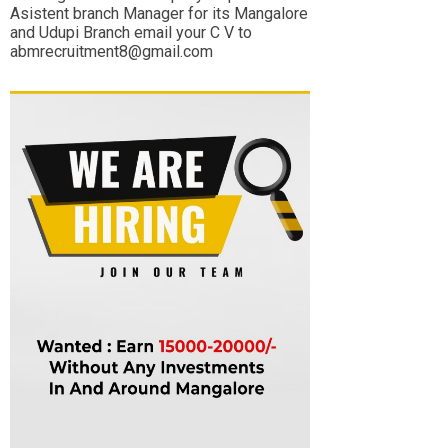
Asistent branch Manager for its Mangalore
and Udupi Branch email your C V to
abmrecruitment8@gmail.com