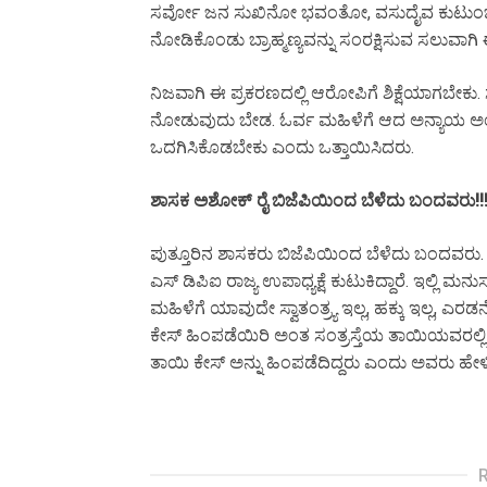
ಸರ್ವೋ ಜನ ಸುಖಿನೋ ಭವಂತೋ, ವಸುದೈವ ಕುಟುಂಬಕಂ
ನೋಡಿಕೊಂಡು ಬ್ರಾಹ್ಮಣ್ಯವನ್ನು ಸಂರಕ್ಷಿಸುವ ಸಲುವಾಗಿ
ನಿಜವಾಗಿ ಈ ಪ್ರಕರಣದಲ್ಲಿ ಆರೋಪಿಗೆ ಶಿಕ್ಷೆಯಾಗಬೇಕು.
ನೋಡುವುದು ಬೇಡ. ಓರ್ವ ಮಹಿಳೆಗೆ ಆದ ಅನ್ಯಾಯ ಅಂತ
ಒದಗಿಸಿಕೊಡಬೇಕು ಎಂದು ಒತ್ತಾಯಿಸಿದರು.
ಶಾಸಕ ಅಶೋಕ್ ರೈ ಬಿಜೆಪಿಯಿಂದ ಬೆಳೆದು ಬಂದವರು!!
ಪುತ್ತೂರಿನ ಶಾಸಕರು ಬಿಜೆಪಿಯಿಂದ ಬೆಳೆದು ಬಂದವರು.
ಎಸ್ ಡಿಪಿಐ ರಾಜ್ಯ ಉಪಾಧ್ಯಕ್ಷೆ ಕುಟುಕಿದ್ದಾರೆ. ಇಲ್ಲಿ ಮನು
ಮಹಿಳೆಗೆ ಯಾವುದೇ ಸ್ವಾತಂತ್ರ್ಯ ಇಲ್ಲ, ಹಕ್ಕು ಇಲ್ಲ
ಕೇಸ್ ಹಿಂಪಡೆಯಿರಿ ಅಂತ ಸಂತ್ರಸ್ತೆಯ ತಾಯಿಯವರಲ್ಲಿ
ತಾಯಿ ಕೇಸ್ ಅನ್ನು ಹಿಂಪಡೆದಿದ್ದರು ಎಂದು ಅವರು ಹೇ