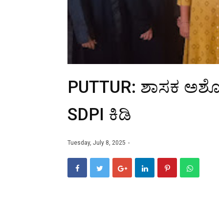
PUTTUR: ಶಾಸಕ ಅಶೋಕ್ 
SDPI ಕಿಡಿ
Tuesday, July 8, 2025