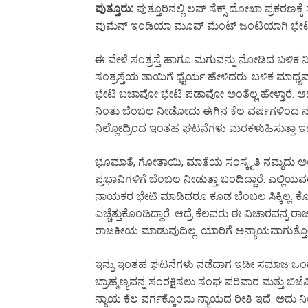
ಪುತ್ತೂರು:
ಪುತ್ತೂರಿನಲ್ಲಿ ಲವ್ ಸೆಕ್ಸ್ ದೋಖಾ ಪ್ರಕರಣ
ವುಮೆನ್ ಇಂಡಿಯಾ ಮೂವ್ ಮೆಂಟ್ ಜಂಟಿಯಾಗಿ ಭೇಟಿ
ಈ ವೇಳೆ ಸಂತ್ರಸ್ತೆ ಹಾಗೂ ಮಗುವನ್ನು ನೋಡಿದ ಬಳಿಕ ನ
ಸಂತ್ರಸ್ತೆಯ ತಾಯಿಗೆ ಧೈರ್ಯ ಹೇಳಿದರು. ಬಳಿಕ ಮಾಧ್ಯಮ
ಭೇಟಿ ಬಚಾವೋ ಭೇಟಿ ಪಡಾವೋ ಅಂತೆಲ್ಲ ಹೇಳ್ತಾರೆ. ಆದ
ನಿಂತು ಬೆಂಬಲ ನೀಡೋದು ಈಗಿನ ಕೆಲ ವರ್ಷಗಳಿಂದ ನ
ನಿಲ್ಲೋದ್ರಿಂದ ಇಂತಹ ಘಟನೆಗಳು ಮರಕಳುಹಿಸುತ್ತಾ ಇ
ಭೂಮಾತೆ, ಗೋತಾಯಿ, ಮಾತೆಯ ಸಂಸ್ಕೃತಿ ನಮ್ಮದು ಅಂತೆಲ
ಪ್ರಭಾವಿಗಳಿಗೆ ಬೆಂಬಲ ನೀಡುತ್ತಾ ಬಂದಿದ್ದಾರೆ. ಎಲ್ಲಿಯ
ನಾಯಕರ ಭೇಟಿ ಮಾಡಿದರೂ ಕೂಡ ಬೆಂಬಲ ಸಿಕ್ಕಿಲ್ಲ. ಕೊನ
ಎಚ್ಚೆತ್ತುಕೊಂಡಿದ್ದಾರೆ. ಆದ್ರೆ ಕೆಲವರು ಈ ವಿಚಾರವನ
ರಾಜಕೀಯ ಮಾಡುವುದಿಲ್ಲ. ಯಾರಿಗೆ ಅನ್ಯಾಯವಾಗುತ್ತೋ 
ಇನ್ನು ಇಂತಹ ಘಟನೆಗಳು ನಡೆದಾಗ ಇಡೀ ಸಮಾಜ ಒಂದಾ
ಬ್ರಾಹ್ಮಣ್ಯವನ್ನ ಸಂರಕ್ಷಿಸಲು ಸಂಘ ಪರಿವಾರ ಮತ್ತು ಬಿಜ
ನ್ಯಾಯ ಕೆಲ ವರ್ಗಕ್ಕೊಂದು ನ್ಯಾಯದ ರೀತಿ ಇದೆ. ಅದು ನಿ