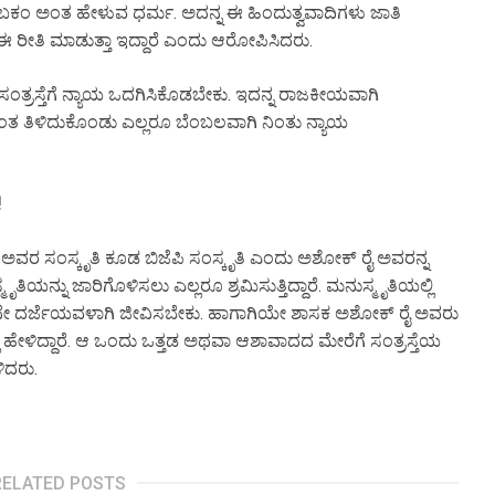
 ಅಂತ ಹೇಳುವ ಧರ್ಮ. ಅದನ್ನ ಈ ಹಿಂದುತ್ವವಾದಿಗಳು ಜಾತಿ
 ಈ ರೀತಿ ಮಾಡುತ್ತಾ ಇದ್ದಾರೆ ಎಂದು ಆರೋಪಿಸಿದರು.
 ಸಂತ್ರಸ್ತೆಗೆ ನ್ಯಾಯ ಒದಗಿಸಿಕೊಡಬೇಕು. ಇದನ್ನ ರಾಜಕೀಯವಾಗಿ
 ತಿಳಿದುಕೊಂಡು ಎಲ್ಲರೂ ಬೆಂಬಲವಾಗಿ ನಿಂತು ನ್ಯಾಯ
!
 ಅವರ ಸಂಸ್ಕೃತಿ ಕೂಡ ಬಿಜೆಪಿ ಸಂಸ್ಕೃತಿ ಎಂದು ಅಶೋಕ್ ರೈ ಅವರನ್ನ
ಸ್ಮೃತಿಯನ್ನು ಜಾರಿಗೊಳಿಸಲು ಎಲ್ಲರೂ ಶ್ರಮಿಸುತ್ತಿದ್ದಾರೆ. ಮನುಸ್ಮೃತಿಯಲ್ಲಿ
, ಎರಡನೇ ದರ್ಜೆಯವಳಾಗಿ ಜೀವಿಸಬೇಕು. ಹಾಗಾಗಿಯೇ ಶಾಸಕ ಅಶೋಕ್ ರೈ ಅವರು
 ಹೇಳಿದ್ದಾರೆ. ಆ ಒಂದು ಒತ್ತಡ ಅಥವಾ ಆಶಾವಾದದ ಮೇರೆಗೆ ಸಂತ್ರಸ್ತೆಯ
ಳಿದರು.
RELATED POSTS