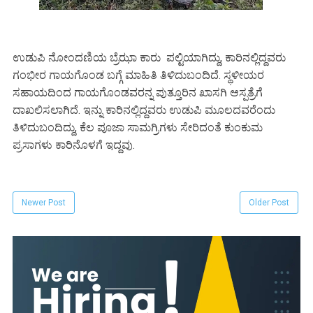
ಉಡುಪಿ ನೋಂದಣಿಯ ಬ್ರೆಝಾ ಕಾರು ಪಲ್ಟಿಯಾಗಿದ್ದು, ಕಾರಿನಲ್ಲಿದ್ದವರು
ಗಂಭೀರ ಗಾಯಗೊಂಡ ಬಗ್ಗೆ ಮಾಹಿತಿ ತಿಳಿದುಬಂದಿದೆ. ಸ್ಥಳೀಯರ
ಸಹಾಯದಿಂದ ಗಾಯಗೊಂಡವರನ್ನ ಪುತ್ತೂರಿನ ಖಾಸಗಿ ಆಸ್ಪತ್ರೆಗೆ
ದಾಖಲಿಸಲಾಗಿದೆ. ಇನ್ನು ಕಾರಿನಲ್ಲಿದ್ದವರು ಉಡುಪಿ ಮೂಲದವರೆಂದು
ತಿಳಿದುಬಂದಿದ್ದು, ಕೆಲ ಪೂಜಾ ಸಾಮಗ್ರಿಗಳು ಸೇರಿದಂತೆ ಕುಂಕುಮ
ಪ್ರಸಾಗಳು ಕಾರಿನೊಳಗೆ ಇದ್ದವು.
Newer Post
Older Post