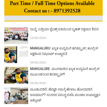
ದುಬೈ: ಬದ್ರಿಯಾ ಫ್ರೆಂಡ್ಸ್ ವತಿಯಿಂದ ಬೃಹತ್ ರಕ್ತದಾನ ಶಿಬಿರ
23/06/2026 -
MANGALURU: ಖ್ಯಾತ ಉದ್ಯಮಿಗೆ ಹನಿಟ್ರ್ಯಾಪ್; ಕಾಂಗ್ರೆಸ್
ಪಕ್ಷದಿಂದ ನಿಝಾಮ್ ಉಚ್ಛಾಟನೆ
09/06/2026 -
MANGALURE: ಮಂಗಳೂರಿನ ಖ್ಯಾತ ಉದ್ಯಮಿಗೆ ಕಾಂಗ್ರೆಸ್
ಮುಖಂಡನಿಂದ ಹನಿಟ್ರ್ಯಾಪ್!!
09/06/2026 -
ಮೂಡುಬಿದಿರೆ: ಹೆದ್ದಾರಿ ಸಮಸ್ಯೆ ಹೇಳಲು ಹೋದವರಿಗೆ
ಅವಮಾನ!? ಸಂಸದರ ವಿರುದ್ಧ ಬಿಜೆಪಿ ಮಂಡಲ ಉಪಾಧ್ಯಕ್ಷನ
ಆಕ್ರೋಶ!