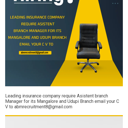
Leading insurance company require Asistent branch
Manager for its Mangalore and Udupi Branch email your C
V to abmrecruitment8@gmail.com