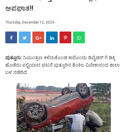
ಅಪಘಾತ!!
Thursday, December 12, 2024
ಪುತ್ತೂರು:
ನಿಯಂತ್ರಣ ಕಳೆದುಕೊಂಡ ಕಾರೊಂದು ಡಿವೈಡರ್ ಗೆ ಡಿಕ್ಕಿ
ಹೊಡೆದು ಪಲ್ಟಿಯಾದ ಘಟನೆ ಪುತ್ತೂರಿನ ತೆಂಕಿಲ ವಿವೇಕಾನಂದ ಶಾಲಾ
ಬಳಿ ನಡೆದಿದೆ.