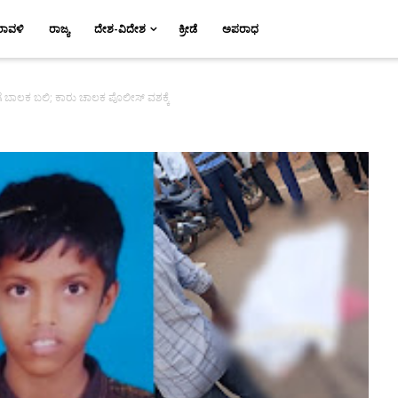
ರಾವಳಿ
ರಾಜ್ಯ
ದೇಶ-ವಿದೇಶ
ಕ್ರೀಡೆ
ಅಪರಾಧ
್ ಗೆ ಬಾಲಕ ಬಲಿ; ಕಾರು ಚಾಲಕ ಪೊಲೀಸ್ ವಶಕ್ಕೆ