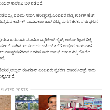
ೂನಿಯರ್ ಕಾಲೇಜು ಬಳಿ ನಡೆದಿದೆ.
ದು, ಪಜೀರು ನಿವಾಸಿ ಹರೀಶ್ಚಂದ್ರ ಎಂಬವರ ಪುತ್ರ ಕಾರ್ತಿಕ್ ಹೆಚ್.
ಯುತ್ತಿರುವ ಕಾರ್ತಿಕ್ ಸಾಯಂಕಾಲ ಶಾಲೆ ಬಿಟ್ಟು ಮನೆಗೆ ತೆರಳುವ ಈ ಘಟನೆ
ೇಝಾ ಕಾರೊಂದು ಮೊದಲು ಬ್ಯಾರಿಕೇಡ್, ಬೈಕ್, ಆಟೋ ರಿಕ್ಷಾಗೆ ಡಿಕ್ಕಿ
ಿದು ಮುಂದೆ ಸಾಗಿದೆ. ಈ ಸಂದರ್ಭ ಕಾರ್ತಿಕ್ ತಲೆಗೆ ಗಂಭೀರ ಗಾಯವಾದ
. ಬೇಜವಾಬ್ದಾರಿತನದಿಂದ ಕೂಡಿದ ಕಾರು ಚಾಲನೆ ಹಾಗೂ ಡಿಕ್ಕಿ ಹೊಡೆದ
ಿದೆ.
ಲ್ಲಿ ಅಬ್ದುಲ್ ರಹಿಮಾನ್ ಎಂಬವರು ಪ್ರಕರಣ ದಾಖಲಿಸಿದ್ದಾರೆ. ಕಾರು
ಎನ್ನಲಾಗಿದೆ.
RELATED POSTS