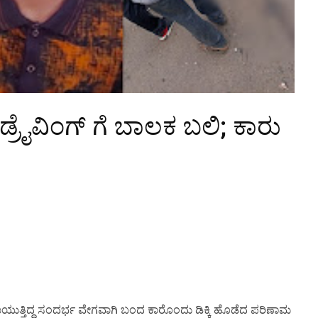
 ಡ್ರೈವಿಂಗ್ ಗೆ ಬಾಲಕ ಬಲಿ; ಕಾರು
ದಿ ಕಾಯುತ್ತಿದ್ದ ಸಂದರ್ಭ ವೇಗವಾಗಿ ಬಂದ ಕಾರೊಂದು ಡಿಕ್ಕಿ ಹೊಡೆದ ಪರಿಣಾಮ