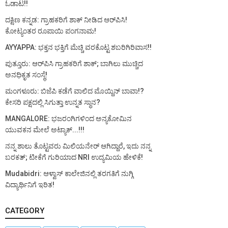
ಓಡಾಟ!!
ದಕ್ಷಿಣ ಕನ್ನಡ: ಗ್ರಾಹಕರಿಗೆ ಶಾಕ್ ನೀಡಿದ ಆರ್‌ಪಿಸಿ!
ಕೋಟ್ಯಂತರ ರೂಪಾಯಿ ಪಂಗನಾಮ!
AYYAPPA: ಭಕ್ತನ ಭಕ್ತಿಗೆ ಮೆಚ್ಚಿ ವರಕೊಟ್ಟ ಶಬರಿಗಿರಿವಾಸ!!
ಪುತ್ತೂರು: ಆರ್‌ಪಿಸಿ ಗ್ರಾಹಕರಿಗೆ ಶಾಕ್; ಬಾಗಿಲು ಮುಚ್ಚಿದ
ಅನಧಿಕೃತ ಸಂಸ್ಥೆ!
ಮಂಗಳೂರು: ಬಿಜೆಪಿ ಕಡೆಗೆ ವಾಲಿದ ಮೊಯ್ದಿನ್ ಬಾವಾ!?
ಕೇಸರಿ ಪಕ್ಷದಲ್ಲಿ ಸಿಗುತ್ತಾ ಉನ್ನತ ಸ್ಥಾನ?
MANGALORE: ಭಜರಂಗಿಗಳಿಂದ ಅನ್ಯಕೋಮಿನ
ಯುವಕನ ಮೇಲೆ ಅಟ್ಯಾಕ್...!!!
ನನ್ನ ಶಾಲು ತೊಟ್ಟವರು ಮಿಲಿಯನೇರ್ ಆಗಿದ್ದಾರೆ, ಇದು ನನ್ನ
ಬರಕತ್; ಟೀಕೆಗೆ ಗುರಿಯಾದ NRI ಉದ್ಯಮಿಯ ಹೇಳಿಕೆ!
Mudabidri: ಆಳ್ವಾಸ್ ಕಾಲೇಜಿನಲ್ಲಿ ತರಗತಿಗೆ ನುಗ್ಗಿ
ವಿದ್ಯಾರ್ಥಿನಿಗೆ ಇರಿತ!
CATEGORY