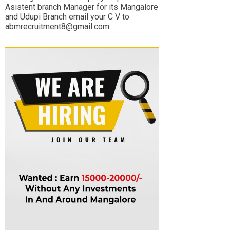
Asistent branch Manager for its Mangalore
and Udupi Branch email your C V to
abmrecruitment8@gmail.com