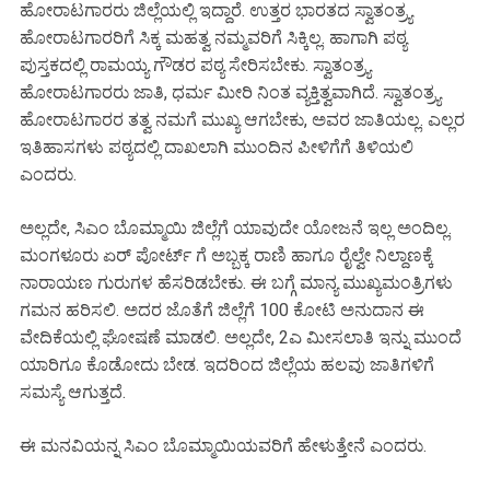
ಹೋರಾಟಗಾರರು ಜಿಲ್ಲೆಯಲ್ಲಿ ಇದ್ದಾರೆ. ಉತ್ತರ ಭಾರತದ ಸ್ವಾತಂತ್ರ್ಯ
ಹೋರಾಟಗಾರರಿಗೆ ಸಿಕ್ಕ ಮಹತ್ವ ನಮ್ಮವರಿಗೆ ಸಿಕ್ಕಿಲ್ಲ. ಹಾಗಾಗಿ ಪಠ್ಯ
ಪುಸ್ತಕದಲ್ಲಿ ರಾಮಯ್ಯ ಗೌಡರ ಪಠ್ಯ ಸೇರಿಸಬೇಕು. ಸ್ವಾತಂತ್ರ್ಯ
ಹೋರಾಟಗಾರರು ಜಾತಿ, ಧರ್ಮ ಮೀರಿ ನಿಂತ ವ್ಯಕ್ತಿತ್ವವಾಗಿದೆ. ಸ್ವಾತಂತ್ರ್ಯ
ಹೋರಾಟಗಾರರ ತತ್ವ ನಮಗೆ ಮುಖ್ಯ ಆಗಬೇಕು, ಅವರ ಜಾತಿಯಲ್ಲ. ಎಲ್ಲರ
ಇತಿಹಾಸಗಳು ಪಠ್ಯದಲ್ಲಿ ದಾಖಲಾಗಿ ಮುಂದಿನ ಪೀಳಿಗೆಗೆ ತಿಳಿಯಲಿ
ಎಂದರು.
ಅಲ್ಲದೇ, ಸಿಎಂ ಬೊಮ್ಮಾಯಿ ಜಿಲ್ಲೆಗೆ ಯಾವುದೇ ಯೋಜನೆ ಇಲ್ಲ ಅಂದಿಲ್ಲ.
ಮಂಗಳೂರು ಏರ್ ಪೋರ್ಟ್ ಗೆ ಅಬ್ಬಕ್ಕ ರಾಣಿ ಹಾಗೂ ರೈಲ್ವೇ ನಿಲ್ದಾಣಕ್ಕೆ
ನಾರಾಯಣ ಗುರುಗಳ ಹೆಸರಿಡಬೇಕು. ಈ ಬಗ್ಗೆ ಮಾನ್ಯ ಮುಖ್ಯಮಂತ್ರಿಗಳು
ಗಮನ ಹರಿಸಲಿ. ಅದರ ಜೊತೆಗೆ ಜಿಲ್ಲೆಗೆ 100 ಕೋಟಿ ಅನುದಾನ ಈ
ವೇದಿಕೆಯಲ್ಲಿ ಘೋಷಣೆ ಮಾಡಲಿ. ಅಲ್ಲದೇ, 2ಎ ಮೀಸಲಾತಿ ಇನ್ನು ‌ಮುಂದೆ
ಯಾರಿಗೂ ಕೊಡೋದು ಬೇಡ. ಇದರಿಂದ ಜಿಲ್ಲೆಯ ಹಲವು ಜಾತಿಗಳಿಗೆ
ಸಮಸ್ಯೆ ಆಗುತ್ತದೆ.
ಈ ಮನವಿಯನ್ನ ಸಿಎಂ ಬೊಮ್ಮಾಯಿಯವರಿಗೆ ಹೇಳುತ್ತೇನೆ ಎಂದರು‌‌.