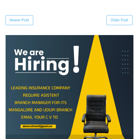
Newer Post
Older Post