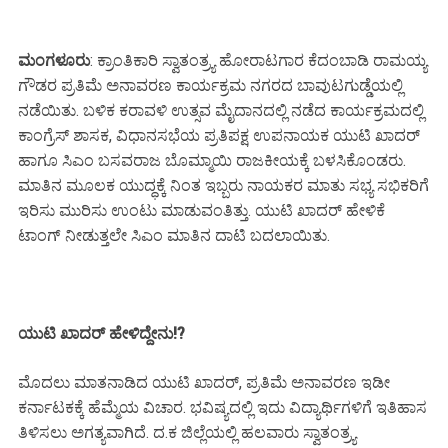
ಮಂಗಳೂರು
: ಕ್ರಾಂತಿಕಾರಿ ಸ್ವಾತಂತ್ರ್ಯ ಹೋರಾಟಗಾರ ಕೆದಂಬಾಡಿ ರಾಮಯ್ಯ
ಗೌಡರ ಪ್ರತಿಮೆ ಅನಾವರಣ ಕಾರ್ಯಕ್ರಮ ನಗರದ ಬಾವುಟಗುಡ್ಡೆಯಲ್ಲಿ
ನಡೆಯಿತು. ಬಳಿಕ ಕರಾವಳಿ ಉತ್ಸವ ಮೈದಾನದಲ್ಲಿ ನಡೆದ ಕಾರ್ಯಕ್ರಮದಲ್ಲಿ
ಕಾಂಗ್ರೆಸ್ ಶಾಸಕ, ವಿಧಾನಸಭೆಯ ಪ್ರತಿಪಕ್ಷ ಉಪನಾಯಕ ಯುಟಿ ಖಾದರ್
ಹಾಗೂ ಸಿಎಂ ಬಸವರಾಜ ಬೊಮ್ಮಾಯಿ ರಾಜಕೀಯಕ್ಕೆ ಬಳಸಿಕೊಂಡರು.
ಮಾತಿನ ಮೂಲಕ ಯುದ್ಧಕ್ಕೆ ನಿಂತ ಇಬ್ಬರು ನಾಯಕರ ಮಾತು ಸಭ್ಯ ಸಭಿಕರಿಗೆ
ಇರಿಸು ಮುರಿಸು ಉಂಟು ಮಾಡುವಂತಿತ್ತು. ಯುಟಿ ಖಾದರ್ ಹೇಳಿಕೆ
ಟಾಂಗ್ ನೀಡುತ್ತಲೇ ಸಿಎಂ ಮಾತಿನ ದಾಟಿ ಬದಲಾಯಿತು.
ಯುಟಿ ಖಾದರ್ ಹೇಳಿದ್ದೇನು!?
ಮೊದಲು ಮಾತನಾಡಿದ ಯುಟಿ ಖಾದರ್, ಪ್ರತಿಮೆ ಅನಾವರಣ ಇಡೀ
ಕರ್ನಾಟಕಕ್ಕೆ ಹೆಮ್ಮೆಯ ವಿಚಾರ. ಭವಿಷ್ಯದಲ್ಲಿ ಇದು ವಿದ್ಯಾರ್ಥಿಗಳಿಗೆ ಇತಿಹಾಸ
ತಿಳಿಸಲು ಅಗತ್ಯವಾಗಿದೆ. ದ.ಕ ಜಿಲ್ಲೆಯಲ್ಲಿ ಹಲವಾರು ಸ್ವಾತಂತ್ರ್ಯ