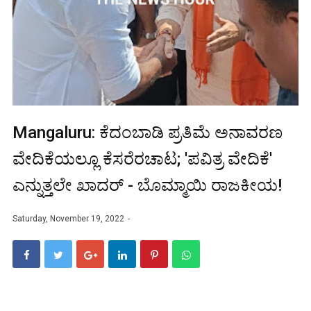
Mangaluru: ಕೆದಂಬಾಡಿ ಪ್ರತಿಮೆ ಅನಾವರಣ
ವೇದಿಕೆಯಲ್ಲೂ ಕೆಸರೆರಚಾಟ; 'ಪವಿತ್ರ ವೇದಿಕೆ'
ಎನ್ನುತ್ತಲೇ ಖಾದರ್ - ಬೊಮ್ಮಾಯಿ ರಾಜಕೀಯ!
Saturday, November 19, 2022